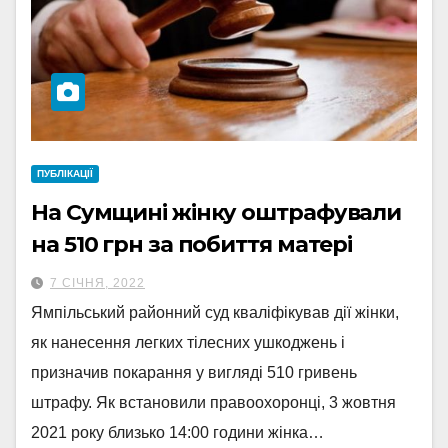
ПУБЛІКАЦІЇ
На Сумщині жінку оштрафували
на 510 грн за побиття матері
7 СІЧНЯ, 2022
Ямпільський районний суд кваліфікував дії жінки,
як нанесення легких тілесних ушкоджень і
призначив покарання у вигляді 510 гривень
штрафу. Як встановили правоохоронці, 3 жовтня
2021 року близько 14:00 години жінка…