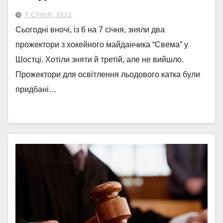
7 СІЧНЯ, 2022
Сьогодні вночі, із 6 на 7 січня, зняли два
прожектори з хокейного майданчика “Свема” у
Шостці. Хотіли зняти й третій, але не вийшло.
Прожектори для освітлення льодового катка були
придбані…