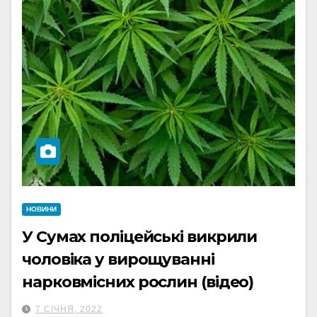
НОВИНИ
У Сумах поліцейські викрили
чоловіка у вирощуванні
нарковмісних рослин (відео)
7 СІЧНЯ, 2022