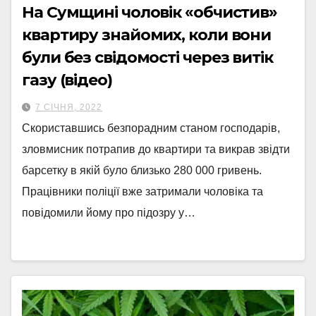
На Сумщині чоловік «обчистив»
квартиру знайомих, коли вони
були без свідомості через витік
газу (відео)
7 СІЧНЯ, 2022
Скориставшись безпорадним станом господарів,
зловмисник потрапив до квартири та викрав звідти
барсетку в якій було близько 280 000 гривень.
Працівники поліції вже затримали чоловіка та
повідомили йому про підозру у…