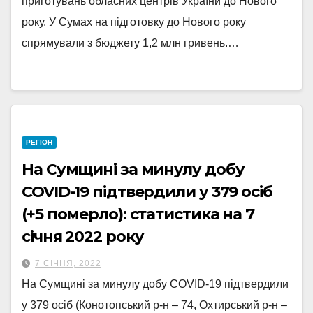
приготувань обласних центрів України до Нового
року. У Сумах на підготовку до Нового року
спрямували з бюджету 1,2 млн гривень.…
РЕГІОН
На Сумщині за минулу добу
COVID-19 підтвердили у 379 осіб
(+5 померло): статистика на 7
січня 2022 року
7 СІЧНЯ, 2022
На Сумщині за минулу добу COVID-19 підтвердили
у 379 осіб (Конотопський р-н – 74, Охтирський р-н –