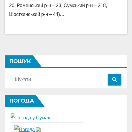
20, Роменський р-н – 23, Сумський р-н – 218,
Шосткинський р-н – 44)…
ПОШУК
ПОГОДА