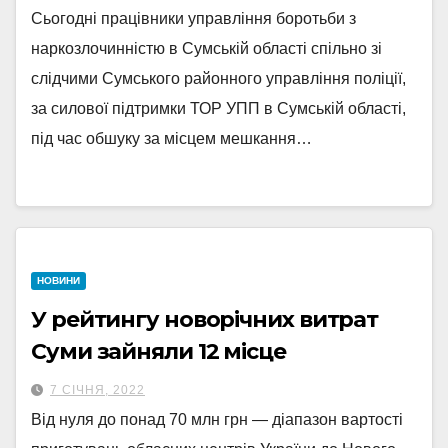
Сьогодні працівники управління боротьби з
наркозлочинністю в Сумській області спільно зі
слідчими Сумського районного управління поліції,
за силової підтримки ТОР УПП в Сумській області,
під час обшуку за місцем мешкання…
НОВИНИ
У рейтингу новорічних витрат
Суми зайняли 12 місце
7 СІЧНЯ, 2022
Від нуля до понад 70 млн грн — діапазон вартості