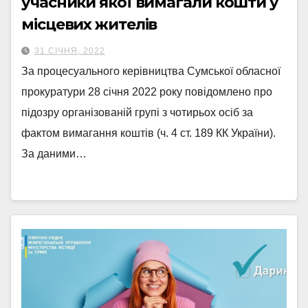
учасники якої вимагали кошти у
місцевих жителів
31 СІЧНЯ, 2022
За процесуального керівництва Сумської обласної
прокуратури 28 січня 2022 року повідомлено про
підозру організованій групі з чотирьох осіб за
фактом вимагання коштів (ч. 4 ст. 189 КК України).
За даними…