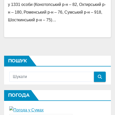
у 1331 особи (Конотопський р-н – 82, Охтирський р-
н – 180, Роменський р-н – 76, Сумський р-н – 918,
Шосткинський р-н – 75)…
ПОШУК
ПОГОДА