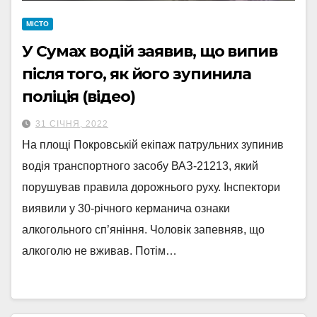
МІСТО
У Сумах водій заявив, що випив
після того, як його зупинила
поліція (відео)
31 СІЧНЯ, 2022
На площі Покровській екіпаж патрульних зупинив
водія транспортного засобу ВАЗ-21213, який
порушував правила дорожнього руху. Інспектори
виявили у 30-річного керманича ознаки
алкогольного сп’яніння. Чоловік запевняв, що
алкоголю не вживав. Потім…