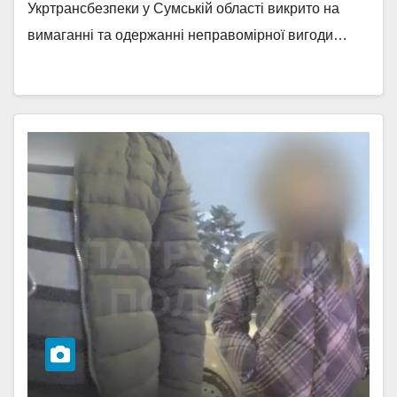
Укртрансбезпеки у Сумській області викрито на
вимаганні та одержанні неправомірної вигоди…