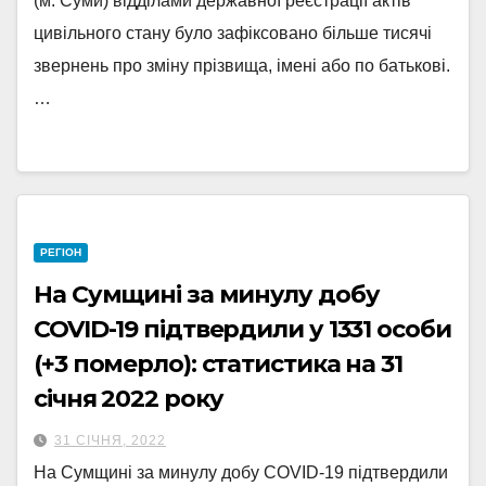
(м. Суми) відділами державної реєстрації актів
цивільного стану було зафіксовано більше тисячі
звернень про зміну прізвища, імені або по батькові.
…
РЕГІОН
На Сумщині за минулу добу
COVID-19 підтвердили у 1331 особи
(+3 померло): статистика на 31
січня 2022 року
31 СІЧНЯ, 2022
На Сумщині за минулу добу COVID-19 підтвердили