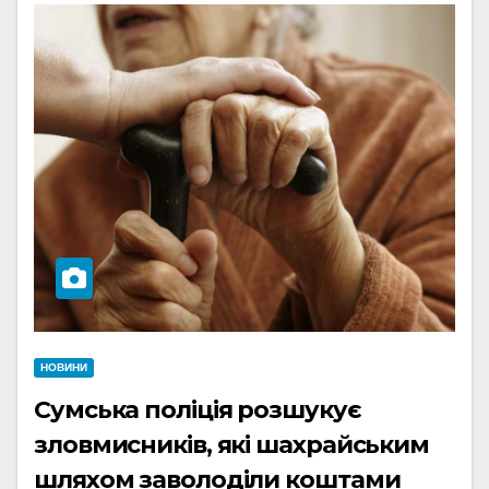
НОВИНИ
Сумська поліція розшукує
зловмисників, які шахрайським
шляхом заволоділи коштами