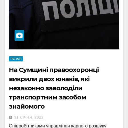
РЕГІОН
На Сумщині правоохоронці
викрили двох юнаків, які
незаконно заволоділи
транспортним засобом
знайомого
31 СІЧНЯ, 2022
Співробітниками управління карного розшуку