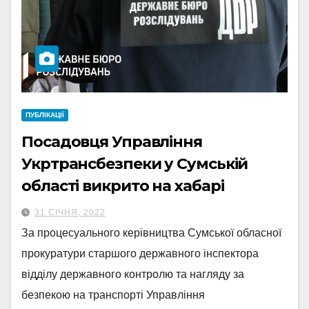
ПУБЛІКАЦІЇ
Посадовця Управління
Укртрансбезпеки у Сумській
області викрито на хабарі
31 СІЧНЯ, 2022
За процесуального керівництва Сумської обласної
прокуратури старшого державного інспектора
відділу державного контролю та нагляду за
безпекою на транспорті Управління