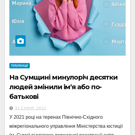
ПУБЛІКАЦІЇ
На Сумщині минулоріч десятки
людей змінили ім’я або по-
батькові
31 СІЧНЯ, 2022
У 2021 році на теренах Північно-Східного
міжрегіонального управління Міністерства юстиції