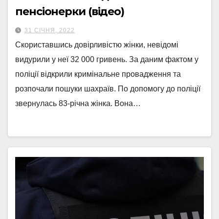
пенсіонерки (відео)
31 СІЧНЯ, 2022
Скориставшись довірливістю жінки, невідомі
видурили у неї 32 000 гривень. За даним фактом у
поліції відкрили кримінальне провадження та
розпочали пошуки шахраїв. По допомогу до поліції
звернулась 83-річна жінка. Вона…