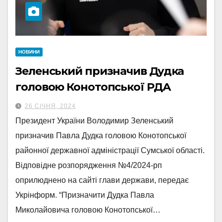
НОВИНИ
Зеленський призначив Дудка
головою Конотопської РДА
26 СІЧНЯ, 2024
Президент України Володимир Зеленський
призначив Павла Дудка головою Конотопської
районної державної адміністрації Сумської області.
Відповідне розпорядження №4/2024-рп
оприлюднено на сайті глави держави, передає
Укрінформ. “Призначити Дудка Павла
Миколайовича головою Конотопської…