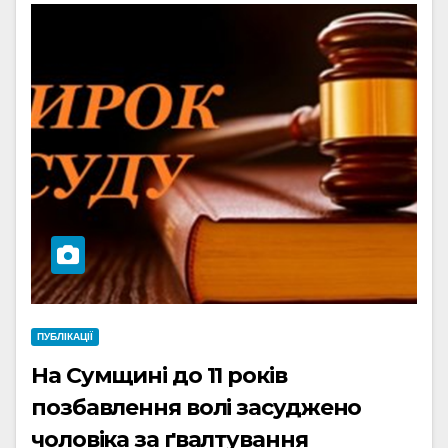
ПУБЛІКАЦІЇ
На Сумщині до 11 років
позбавлення волі засуджено
чоловіка за ґвалтування