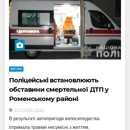
РЕГІОН
Поліцейські встановлюють
обставини смертельної ДТП у
Роменському районі
26 СІЧНЯ, 2024
В результаті автопригоди велосипедистка
отримала травми несумісні з життям.