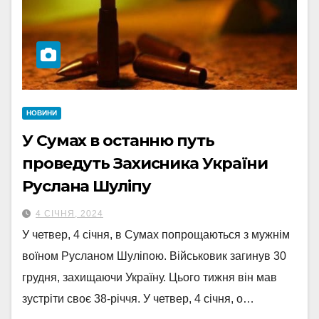
НОВИНИ
У Сумах в останню путь
проведуть Захисника України
Руслана Шуліпу
4 СІЧНЯ, 2024
У четвер, 4 січня, в Сумах попрощаються з мужнім
воїном Русланом Шуліпою. Військовик загинув 30
грудня, захищаючи Україну. Цього тижня він мав
зустріти своє 38-річчя. У четвер, 4 січня, о…