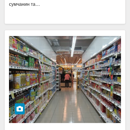
сумчанин та…