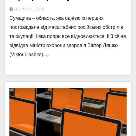
4 СІЧНЯ, 2024
Сумщина – область, яка однією із перших
постраждала від масштабних російських обстрілів
та окупації, і яка попри все відновлюється. Її 3 січня
відвідав міністр охорони здоров’я Віктор Ляшко
(Viktor Liashko).…