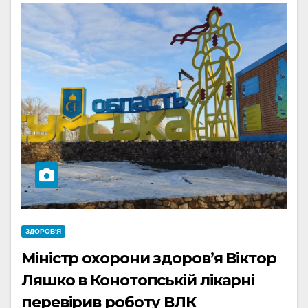
ЗДОРОВ'Я
Міністр охорони здоров’я Віктор
Ляшко в Конотопській лікарні
перевірив роботу ВЛК