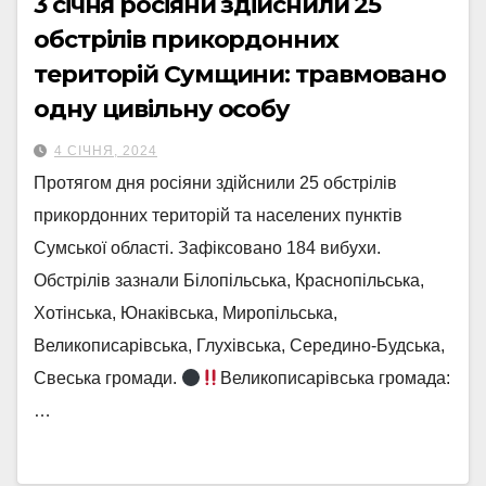
3 січня росіяни здійснили 25
обстрілів прикордонних
територій Сумщини: травмовано
одну цивільну особу
4 СІЧНЯ, 2024
Протягом дня росіяни здійснили 25 обстрілів
прикордонних територій та населених пунктів
Сумської області. Зафіксовано 184 вибухи.
Обстрілів зазнали Білопільська, Краснопільська,
Хотінська, Юнаківська, Миропільська,
Великописарівська, Глухівська, Середино-Будська,
Свеська громади.
Великописарівська громада:
…