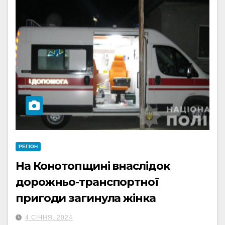
РЕГІОН
На Конотопщині внаслідок
дорожньо-транспортної
пригоди загинула жінка
4 СІЧНЯ, 2024