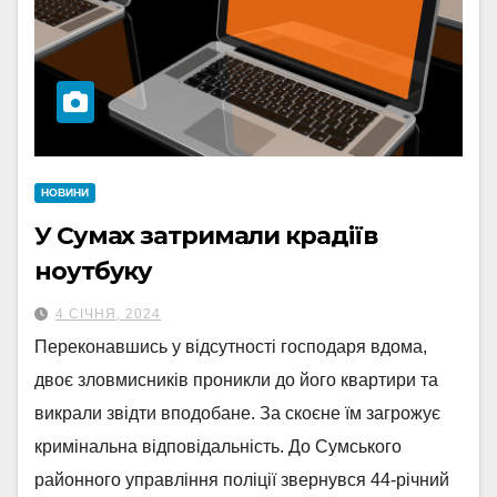
НОВИНИ
У Сумах затримали крадіїв
ноутбуку
4 СІЧНЯ, 2024
Переконавшись у відсутності господаря вдома,
двоє зловмисників проникли до його квартири та
викрали звідти вподобане. За скоєне їм загрожує
кримінальна відповідальність. До Сумського
районного управління поліції звернувся 44-річний