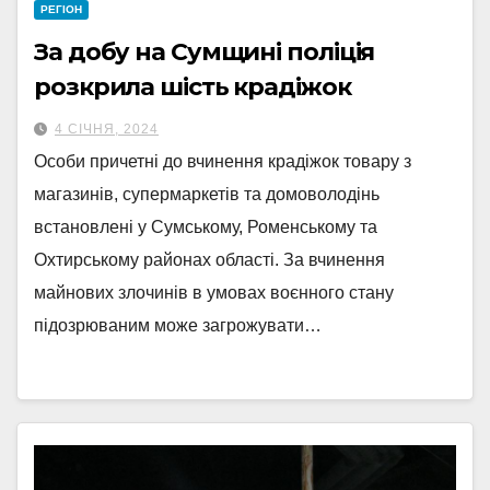
РЕГІОН
За добу на Сумщині поліція
розкрила шість крадіжок
4 СІЧНЯ, 2024
Особи причетні до вчинення крадіжок товару з
магазинів, супермаркетів та домоволодінь
встановлені у Сумському, Роменському та
Охтирському районах області. За вчинення
майнових злочинів в умовах воєнного стану
підозрюваним може загрожувати…