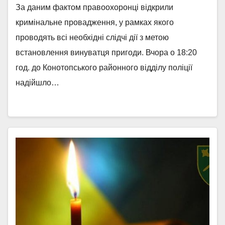
За даним фактом правоохоронці відкрили
кримінальне провадження, у рамках якого
проводять всі необхідні слідчі дії з метою
встановлення винуватця пригоди. Вчора о 18:20
год. до Конотопського районного відділу поліції
надійшло…