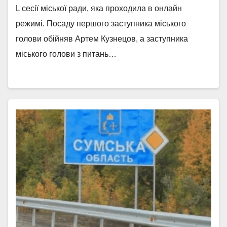
L сесії міської ради, яка проходила в онлайн
режимі. Посаду першого заступника міського
голови обійняв Артем Кузнецов, а заступника
міського голови з питань…