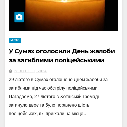
МІСТО
У Сумах оголосили День жалоби
за загиблими поліцейськими
28 ЛЮТОГО, 2024
29 лютого в Сумах оголошено Днем жалоби за
загиблими під час обстрілу поліцейськими.
Нагадаємо, 27 лютого в Хотінській громаді
загинуло двоє та було поранено шість
поліцейських, які приїхали на місце…