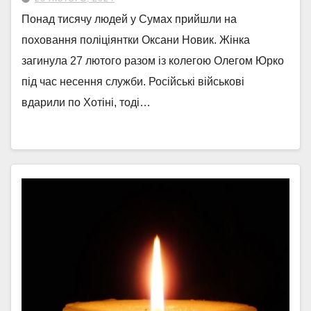
Понад тисячу людей у Сумах прийшли на
поховання поліціянтки Оксани Новик. Жінка
загинула 27 лютого разом із колегою Олегом Юрко
під час несення служби. Російські військові
вдарили по Хотіні, тоді…