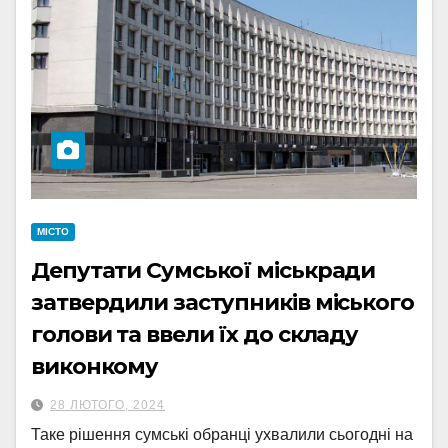
МІСТО
Депутати Сумської міськради
затвердили заступників міського
голови та ввели їх до складу
виконкому
28 ЛЮТОГО, 2024
Таке рішення сумські обранці ухвалили сьогодні на