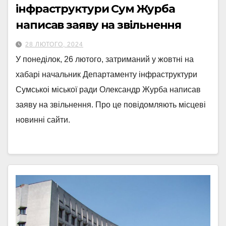
інфраструктури Сум Журба
написав заяву на звільнення
28 ЛЮТОГО, 2024
У понеділок, 26 лютого, затриманий у жовтні на
хабарі начальник Департаменту інфраструктури
Сумськоі міської ради Олександр Журба написав
заяву на звільнення. Про це повідомляють місцеві
новинні сайти.