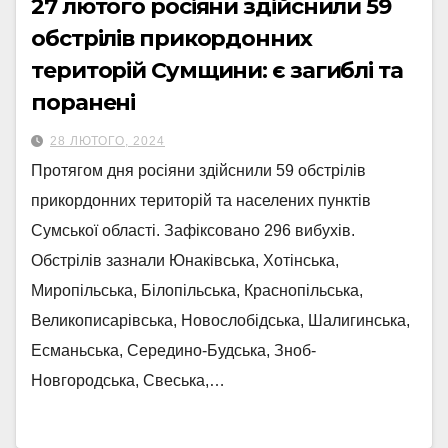
27 лютого росіяни здійснили 59
обстрілів прикордонних
територій Сумщини: є загиблі та
поранені
28 ЛЮТОГО, 2024
Протягом дня росіяни здійснили 59 обстрілів
прикордонних територій та населених пунктів
Сумської області. Зафіксовано 296 вибухів.
Обстрілів зазнали Юнаківська, Хотінська,
Миропільська, Білопільська, Краснопільська,
Великописарівська, Новослобідська, Шалигинська,
Есманьська, Середино-Будська, Зноб-
Новгородська, Свеська,…