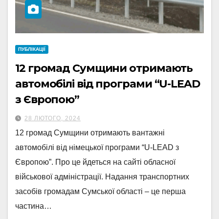
ПУБЛІКАЦІЇ
12 громад Сумщини отримають
автомобілі від програми “U-LEAD
з Європою”
28 ЛЮТОГО, 2024
12 громад Сумщини отримають вантажні
автомобілі від німецької програми “U-LEAD з
Європою”. Про це йдеться на сайті обласної
військової адміністрації. Надання транспортних
засобів громадам Сумської області – це перша
частина…