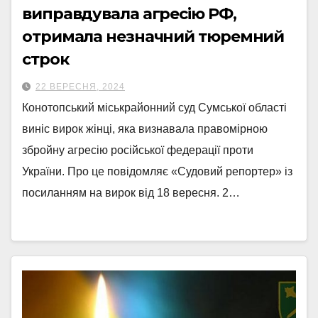
виправдувала агресію РФ,
отримала незначний тюремний
строк
22 ВЕРЕСНЯ, 2024
Конотопський міськрайонний суд Сумської області
виніс вирок жінці, яка визнавала правомірною
збройну агресію російської федерації проти
України. Про це повідомляє «Судовий репортер» із
посиланням на вирок від 18 вересня. 2…