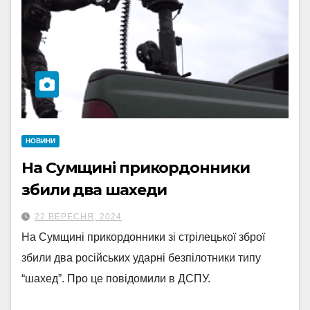
НОВИНИ
На Сумщині прикордонники
збили два шахеди
22 ВЕРЕСНЯ, 2024
На Сумщині прикордонники зі стрілецької зброї
збили два російських ударні безпілотники типу
“шахед”. Про це повідомили в ДСПУ.