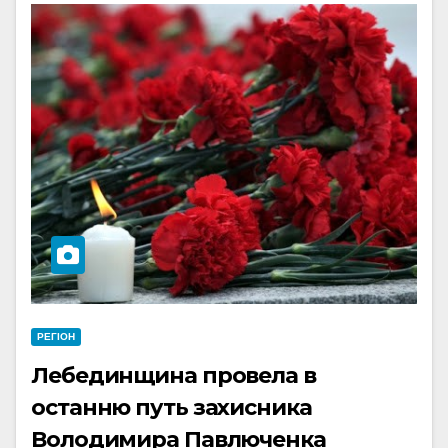
РЕГІОН
Лебединщина провела в
останню путь захисника
Володимира Павлюченка