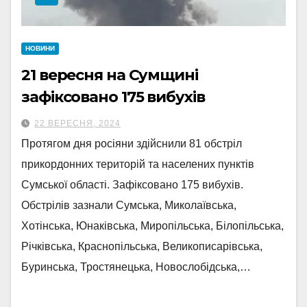
НОВИНИ
21 вересня на Сумщині
зафіксовано 175 вибухів
22 ВЕРЕСНЯ, 2024
Протягом дня росіяни здійснили 81 обстріл
прикордонних територій та населених пунктів
Сумської області. Зафіксовано 175 вибухів.
Обстрілів зазнали Сумська, Миколаївська,
Хотінська, Юнаківська, Миропільська, Білопільська,
Річківська, Краснопільська, Великописарівська,
Буринська, Тростянецька, Новослобідська,…