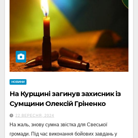
НОВИНИ
На Курщині загинув захисник із
Сумщини Олексій Гріненко
22 ВЕРЕСНЯ, 2024
На жаль, знову сумна звістка для Свеської
громади. Під час виконання бойових завдань у