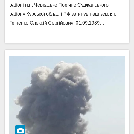
районі н.п. Черкаське Порічне Суджанського
району Курської області РФ загинув наш земляк
Гріненко Олексій Сергійович, 01.09.1989…