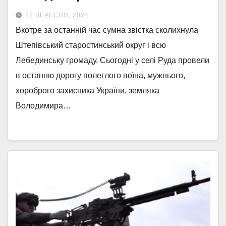
22 ВЕРЕСНЯ, 2024
Вкотре за останній час сумна звістка сколихнула
Штепівський старостинський округ і всю
Лебединську громаду. Сьогодні у селі Руда провели
в останню дорогу полеглого воїна, мужнього,
хороброго захисника України, земляка
Володимира…