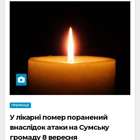
ПУБЛІКАЦІЇ
У лікарні помер поранений
внаслідок атаки на Сумську
громаду 8 вересня