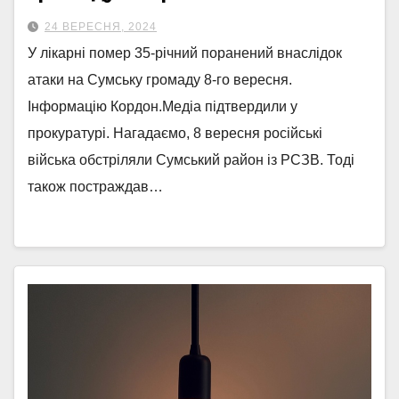
24 ВЕРЕСНЯ, 2024
У лікарні помер 35-річний поранений внаслідок
атаки на Сумську громаду 8-го вересня.
Інформацію Кордон.Медіа підтвердили у
прокуратурі. Нагадаємо, 8 вересня російські
війська обстріляли Сумський район із РСЗВ. Тоді
також постраждав…