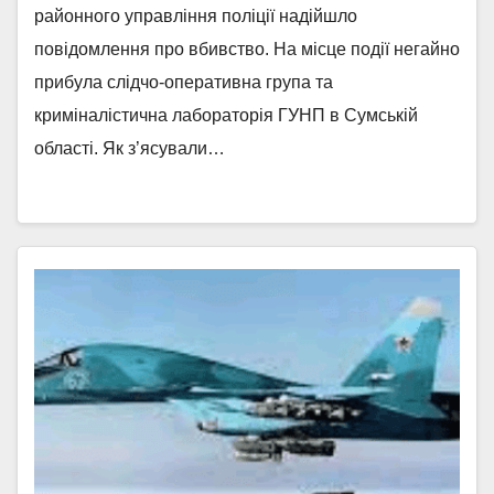
районного управління поліції надійшло
повідомлення про вбивство. На місце події негайно
прибула слідчо-оперативна група та
криміналістична лабораторія ГУНП в Сумській
області. Як з’ясували…