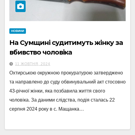
НОВИНИ
На Сумщині судитимуть жінку за
вбивство чоловіка
11 ЖОВТНЯ, 2024
Охтирською окружною прокуратурою затверджено
та направлено до суду обвинувальний акт стосовно
43-річної жінки, яка позбавила життя свого
чоловіка. За даними слідства, подія сталась 22
серпня 2024 року в с. Мащанка…