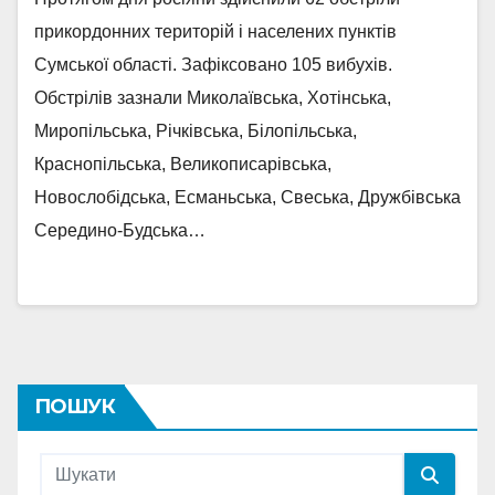
прикордонних територій і населених пунктів
Сумської області. Зафіксовано 105 вибухів.
Обстрілів зазнали Миколаївська, Хотінська,
Миропільська, Річківська, Білопільська,
Краснопільська, Великописарівська,
Новослобідська, Есманьська, Свеська, Дружбівська
Середино-Будська…
ПОШУК