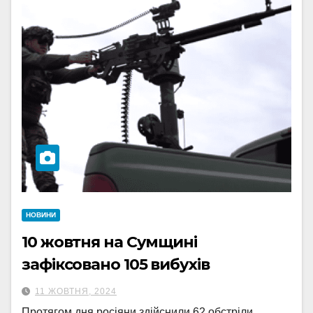
НОВИНИ
10 жовтня на Сумщині
зафіксовано 105 вибухів
11 ЖОВТНЯ, 2024
Протягом дня росіяни здійснили 62 обстріли