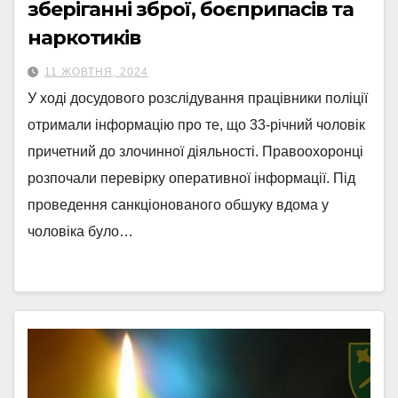
зберіганні зброї, боєприпасів та
наркотиків
11 ЖОВТНЯ, 2024
У ході досудового розслідування працівники поліції
отримали інформацію про те, що 33-річний чоловік
причетний до злочинної діяльності. Правоохоронці
розпочали перевірку оперативної інформації. Під
проведення санкціонованого обшуку вдома у
чоловіка було…