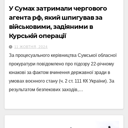
У Сумах затримали чергового
агента рф, який шпигував за
військовими, задіяними в
Курській операції
11 ЖОВТНЯ, 2024
За процесуального керівництва Сумської обласної
прокуратури повідомлено про підозру 22-річному
юнакові за фактом вчинення державної зради в
умовах воєнного стану (ч. 2 ст. 111 КК України). За
результатом безпекових заходів,…