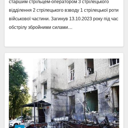
старшим стрільцем-оператором 3 стрілецького
відділення 2 стрілецького взводу 1 стрілецької роти
військової частини. Загинув 13.10.2023 року під час
обстрілу збройними силами…