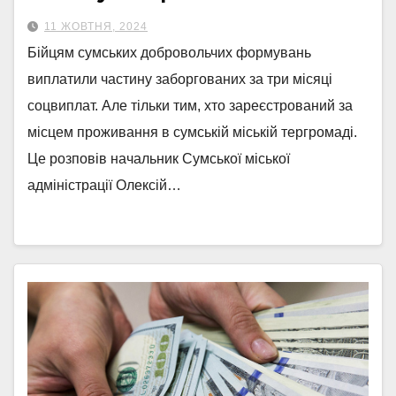
11 ЖОВТНЯ, 2024
Бійцям сумських добровольчих формувань
виплатили частину заборгованих за три місяці
соцвиплат. Але тільки тим, хто зареєстрований за
місцем проживання в сумській міській тергромаді.
Це розповів начальник Сумської міської
адміністрації Олексій…