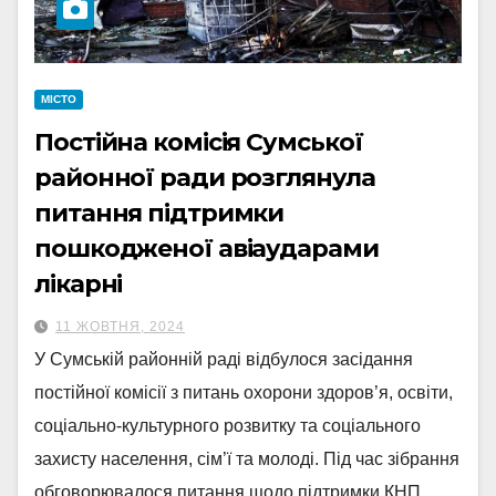
МІСТО
Постійна комісія Сумської
районної ради розглянула
питання підтримки
пошкодженої авіаударами
лікарні
11 ЖОВТНЯ, 2024
У Сумській районній раді відбулося засідання
постійної комісії з питань охорони здоров’я, освіти,
соціально-культурного розвитку та соціального
захисту населення, сім’ї та молоді. Під час зібрання
обговорювалося питання щодо підтримки КНП…