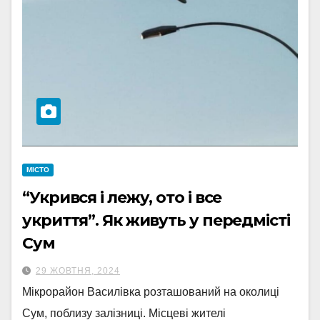
МІСТО
“Укрився і лежу, ото і все
укриття”. Як живуть у передмісті
Сум
29 ЖОВТНЯ, 2024
Мікрорайон Василівка розташований на околиці
Сум, поблизу залізниці. Місцеві жителі