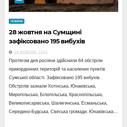
НОВИНИ
28 жовтня на Сумщині
зафіксовано 195 вибухів
29 ЖОВТНЯ, 2024
Протягом дня росіяни здійснили 64 обстріли
прикордонних територій та населених пунктів
Сумської області. Зафіксовано 195 вибухів.
Обстрілів зазнали Хотінська, Юнаківська,
Миропільська, Білопільська, Краснопільська,
Великописарівська, Шалигинська, Есманьська,
Середино-Будська, Свеська громади. Юнаківська…