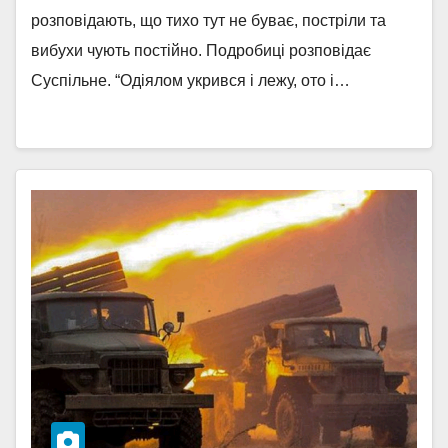
розповідають, що тихо тут не буває, постріли та
вибухи чують постійно. Подробиці розповідає
Суспільне. “Одіялом укрився і лежу, ото і…