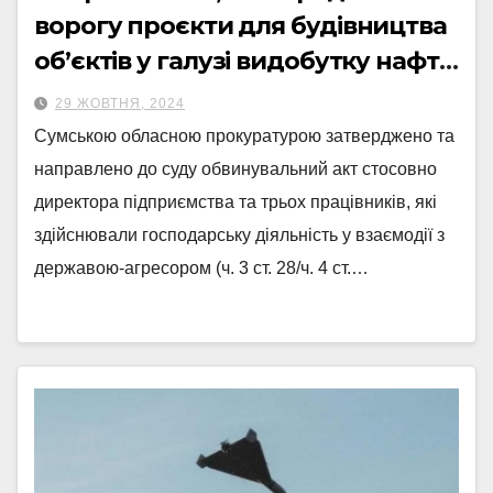
ворогу проєкти для будівництва
об’єктів у галузі видобутку нафти
та газу
29 ЖОВТНЯ, 2024
Сумською обласною прокуратурою затверджено та
направлено до суду обвинувальний акт стосовно
директора підприємства та трьох працівників, які
здійснювали господарську діяльність у взаємодії з
державою-агресором (ч. 3 ст. 28/ч. 4 ст.…