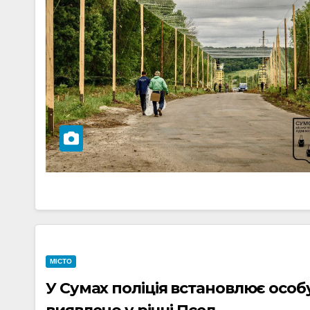
МІСТО
У Сумах поліція встановлює особу