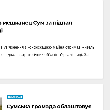
в мешканец Сум за підпал
і
ів ув’язнення з конфіскацією майна отримав житель
 підпалів стратегічних об’єктів Укрзалізниці. За
ПУБЛІКАЦІЇ
Сумська громада облаштовує