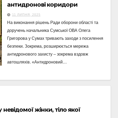
антидронові коридори
11 ЛИПНЯ, 2025
На виконання рішень Ради оборони області та
доручень начальника Сумської ОВА Олега
Григорова у Сумах тривають заходи з посилення
безпеки. Зокрема, розширюється мережа
антидронового захисту – зокрема вздовж
автошляхів. «Антидроновий…
 невідомої жінки, тіло якої