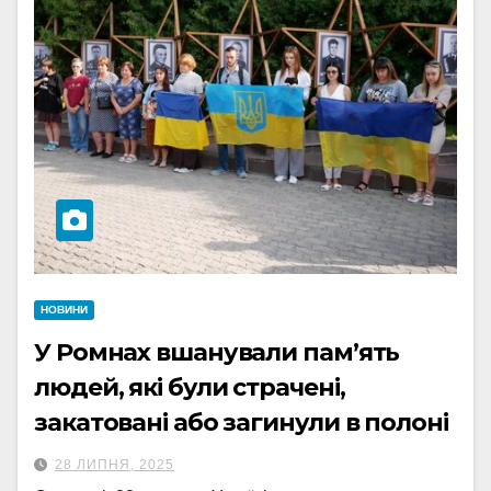
НОВИНИ
У Ромнах вшанували пам’ять
людей, які були страчені,
закатовані або загинули в полоні
28 ЛИПНЯ, 2025