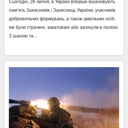
Сьогодні, 28 липня, в Україні вперше вшановують
пам’ять Захисників і Захисниць України, учасників
добровольчих формувань, а також цивільних осіб,
які були страчені, закатовані або загинули в полоні.
З шаною та…