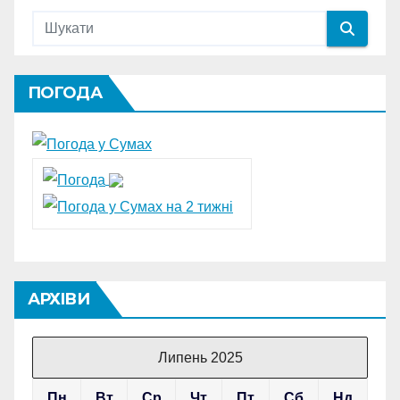
ПОГОДА
АРХІВИ
Липень 2025
Пн
Вт
Ср
Чт
Пт
Сб
Нд