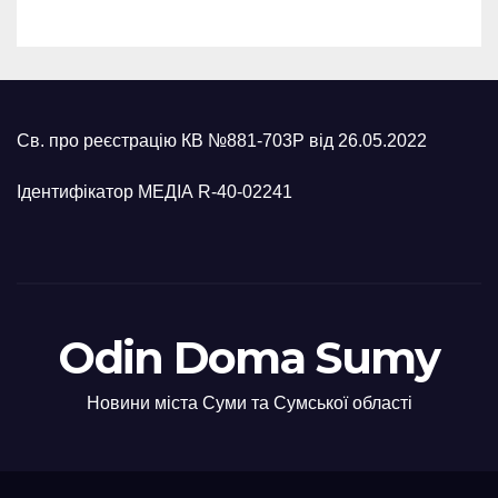
Св. про реєстрацію КВ №881-703Р від 26.05.2022
Ідентифікатор МЕДІА R-40-02241
Odin Doma Sumy
Новини міста Суми та Сумської області