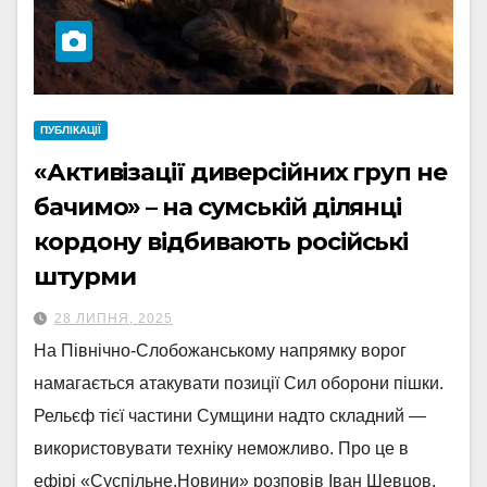
ПУБЛІКАЦІЇ
«Активізації диверсійних груп не
бачимо» – на сумській ділянці
кордону відбивають російські
штурми
28 ЛИПНЯ, 2025
На Північно-Слобожанському напрямку ворог
намагається атакувати позиції Сил оборони пішки.
Рельєф тієї частини Сумщини надто складний —
використовувати техніку неможливо. Про це в
ефірі «Суспільне.Новини» розповів Іван Шевцов,