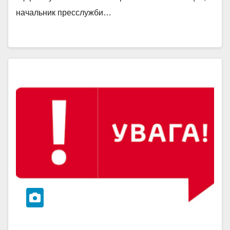
начальник пресслужби…