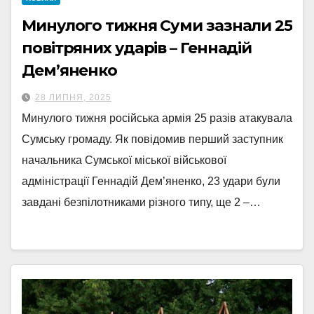
Минулого тижня Суми зазнали 25
повітряних ударів – Геннадій
Дем’яненко
28 ЛИПНЯ, 2025
Минулого тижня російська армія 25 разів атакувала
Сумську громаду. Як повідомив перший заступник
начальника Сумської міської військової
адміністрації Геннадій Дем’яненко, 23 удари були
завдані безпілотниками різного типу, ще 2 –…