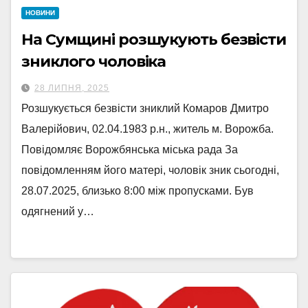
НОВИНИ
На Сумщині розшукують безвісти
зниклого чоловіка
28 ЛИПНЯ, 2025
Розшукується безвісти зниклий Комаров Дмитро
Валерійович, 02.04.1983 р.н., житель м. Ворожба.
Повідомляє Ворожбянська міська рада За
повідомленням його матері, чоловік зник сьогодні,
28.07.2025, близько 8:00 між пропусками. Був
одягнений у…