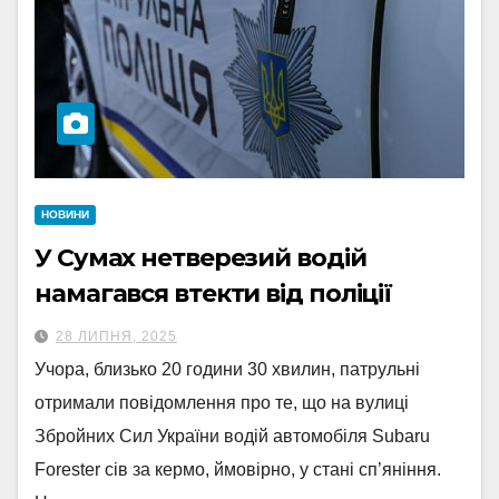
НОВИНИ
У Сумах нетверезий водій
намагався втекти від поліції
28 ЛИПНЯ, 2025
Учора, близько 20 години 30 хвилин, патрульні
отримали повідомлення про те, що на вулиці
Збройних Сил України водій автомобіля Subaru
Forester сів за кермо, ймовірно, у стані сп’яніння.