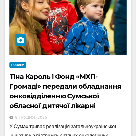
НОВИНИ
Тіна Кароль і Фонд «МХП-
Громаді» передали обладнання
онковідділенню Сумської
обласної дитячої лікарні
8 ГРУДНЯ, 2025
У Сумах триває реалізація загальноукраїнської
ініціативи з підтримки дитячих онкологічних