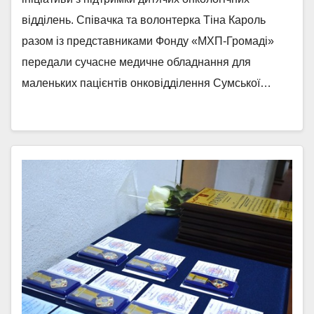
відділень. Співачка та волонтерка Тіна Кароль
разом із представниками Фонду «МХП-Громаді»
передали сучасне медичне обладнання для
маленьких пацієнтів онковідділення Сумської…