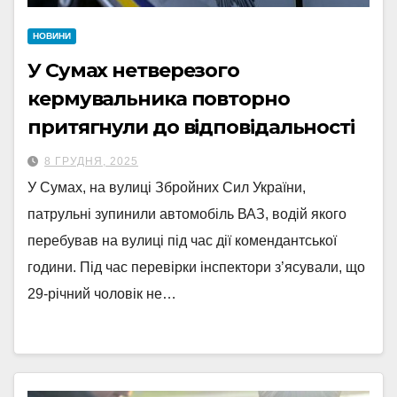
НОВИНИ
У Сумах нетверезого
кермувальника повторно
притягнули до відповідальності
8 ГРУДНЯ, 2025
У Сумах, на вулиці Збройних Сил України,
патрульні зупинили автомобіль ВАЗ, водій якого
перебував на вулиці під час дії комендантської
години. Під час перевірки інспектори з’ясували, що
29-річний чоловік не…