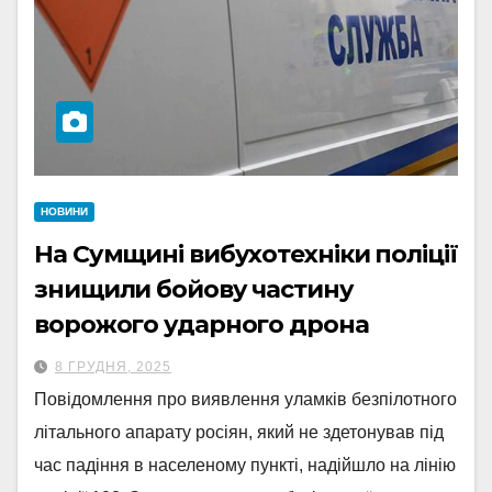
НОВИНИ
На Сумщині вибухотехніки поліції
знищили бойову частину
ворожого ударного дрона
8 ГРУДНЯ, 2025
Повідомлення про виявлення уламків безпілотного
літального апарату росіян, який не здетонував під
час падіння в населеному пункті, надійшло на лінію