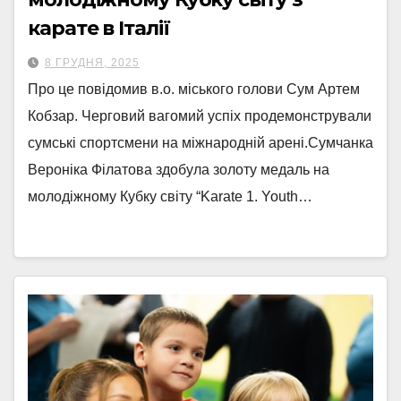
карате в Італії
8 ГРУДНЯ, 2025
Про це повідомив в.о. міського голови Сум Артем
Кобзар. Черговий вагомий успіх продемонстрували
сумські спортсмени на міжнародній арені.Сумчанка
Вероніка Філатова здобула золоту медаль на
молодіжному Кубку світу “Karate 1. Youth…