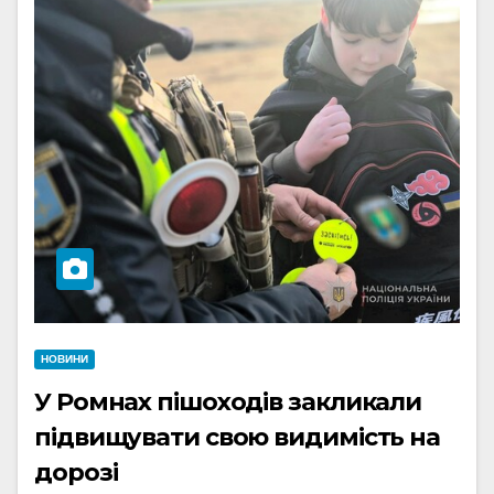
НОВИНИ
У Ромнах пішоходів закликали
підвищувати свою видимість на
дорозі