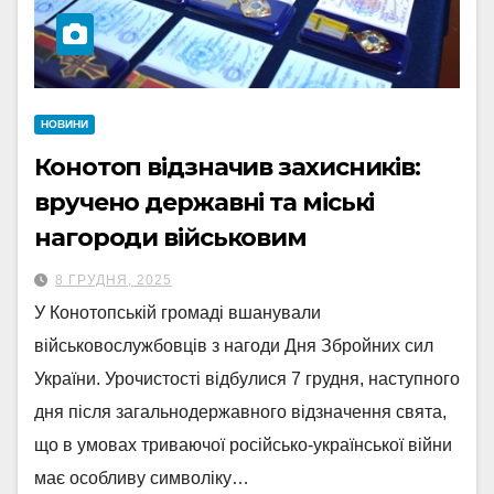
НОВИНИ
Конотоп відзначив захисників:
вручено державні та міські
нагороди військовим
8 ГРУДНЯ, 2025
У Конотопській громаді вшанували
військовослужбовців з нагоди Дня Збройних сил
України. Урочистості відбулися 7 грудня, наступного
дня після загальнодержавного відзначення свята,
що в умовах триваючої російсько-української війни
має особливу символіку…