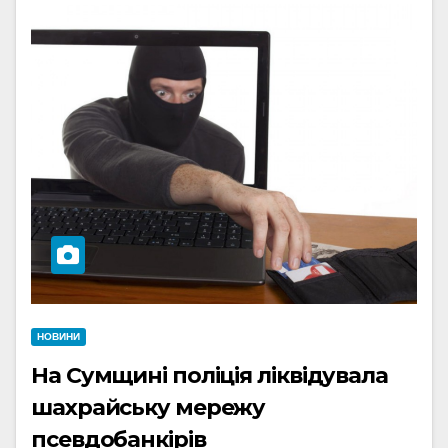
НОВИНИ
На Сумщині поліція ліквідувала
шахрайську мережу
псевдобанкірів