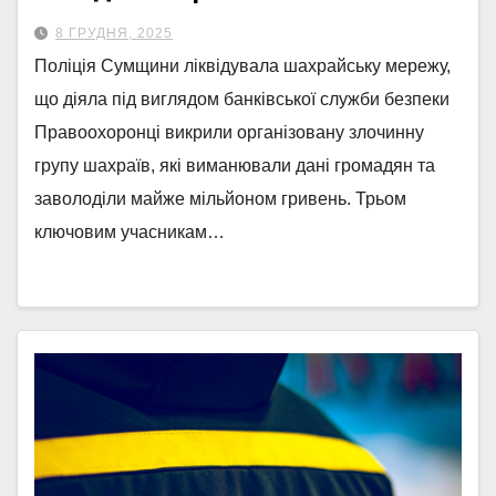
8 ГРУДНЯ, 2025
Поліція Сумщини ліквідувала шахрайську мережу,
що діяла під виглядом банківської служби безпеки
Правоохоронці викрили організовану злочинну
групу шахраїв, які виманювали дані громадян та
заволоділи майже мільйоном гривень. Трьом
ключовим учасникам…