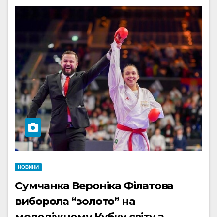
НОВИНИ
Сумчанка Вероніка Філатова
виборола “золото” на
молодіжному Кубку світу з