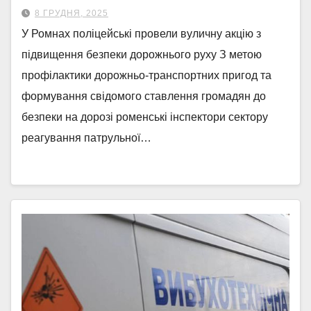
8 ГРУДНЯ, 2025
У Ромнах поліцейські провели вуличну акцію з
підвищення безпеки дорожнього руху З метою
профілактики дорожньо-транспортних пригод та
формування свідомого ставлення громадян до
безпеки на дорозі роменські інспектори сектору
реагування патрульної…