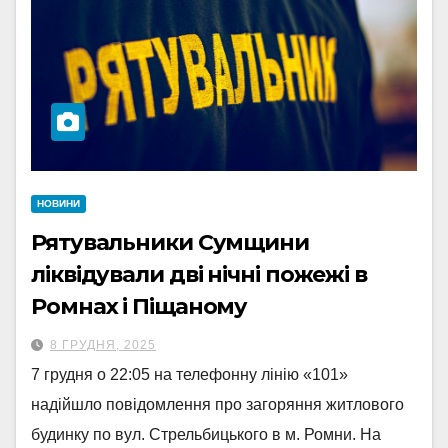
НОВИНИ
Рятувальники Сумщини
ліквідували дві нічні пожежі в
Ромнах і Піщаному
8 ГРУДНЯ, 2025
7 грудня о 22:05 на телефонну лінію «101»
надійшло повідомлення про загоряння житлового
будинку по вул. Стрельбицького в м. Ромни. На