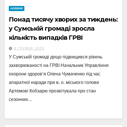
НОВИНИ
Понад тисячу хворих за тиждень:
у Сумській громаді зросла
кількість випадків ГРВІ
8 ГРУДНЯ, 2025
У Сумській громаді дещо підвищився рівень
захворюваності на ГРВІ Начальник Управління
охорони здоров’я Олена Чумаченко під час
апаратної наради при в. о. міського голови
Артемові Кобзарю прозвітувала про стан
сезонних…