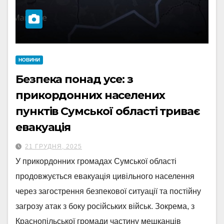
НОВИНИ
Безпека понад усе: з
прикордонних населених
пунктів Сумської області триває
евакуація
21 ГРУДНЯ, 2025
У прикордонних громадах Сумської області
продовжується евакуація цивільного населення
через загострення безпекової ситуації та постійну
загрозу атак з боку російських військ. Зокрема, з
Краснопільської громади частину мешканців