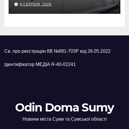
знайшли 120-мм міну
8 СЕРПНЯ, 2026
Св. про реєстрацію КВ №881-703Р від 26.05.2022
Ідентифікатор МЕДІА R-40-02241
Odin Doma Sumy
Новини міста Суми та Сумської області