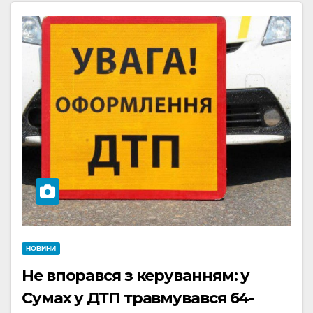
НОВИНИ
Не впорався з керуванням: у
Сумах у ДТП травмувався 64-