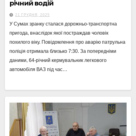
річний водій
21 ГРУДНЯ, 2025
У Сумах зранку сталася дорожньо-транспортна
пригода, внаслідок якої постраждав чоловік
похилого віку. Повідомлення про аварію патрульна
поліція отримала близько 7:30. За попередніми
даними, 64-річний кермувальник легкового
автомобіля ВАЗ під час…