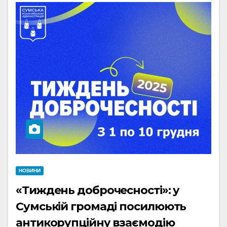
НОВИНИ
«Тиждень доброчесності»: у
Сумській громаді посилюють
антикорупційну взаємодію