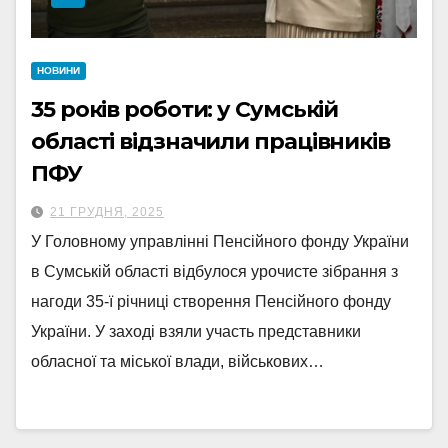
НОВИНИ
35 років роботи: у Сумській
області відзначили працівників
ПФУ
21 ГРУДНЯ, 2025
У Головному управлінні Пенсійного фонду України
в Сумській області відбулося урочисте зібрання з
нагоди 35-ї річниці створення Пенсійного фонду
України. У заході взяли участь представники
обласної та міської влади, військових…