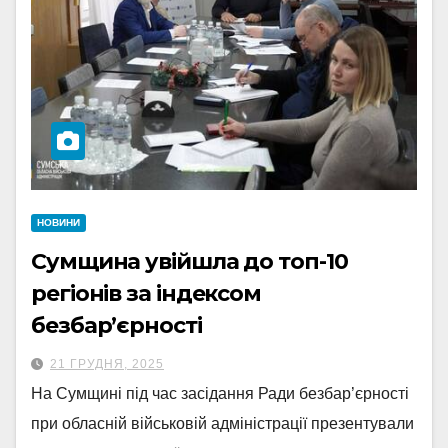
НОВИНИ
Сумщина увійшла до топ-10
регіонів за індексом
безбар’єрності
21 ГРУДНЯ, 2025
На Сумщині під час засідання Ради безбар’єрності
при обласній військовій адміністрації презентували