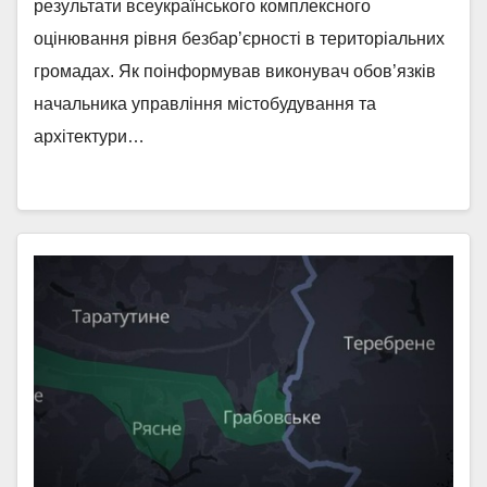
результати всеукраїнського комплексного
оцінювання рівня безбар’єрності в територіальних
громадах. Як поінформував виконувач обов’язків
начальника управління містобудування та
архітектури…