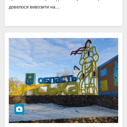
довелося вивозити на…