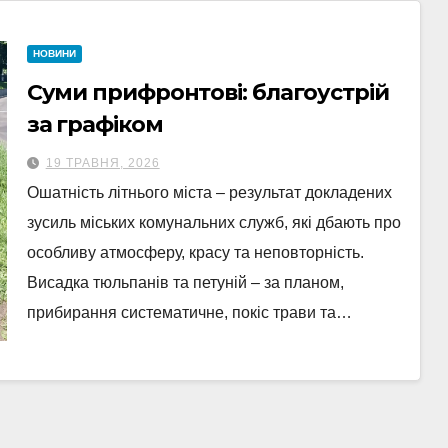
НОВИНИ
Суми прифронтові: благоустрій
за графіком
19 ТРАВНЯ, 2026
Ошатність літнього міста – результат докладених
зусиль міських комунальних служб, які дбають про
особливу атмосферу, красу та неповторність.
Висадка тюльпанів та петуній – за планом,
прибирання систематичне, покіс трави та…