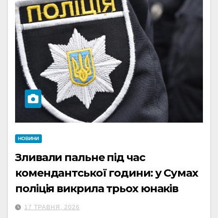
НОВИНИ
Зливали пальне під час
комендантської години: у Сумах
поліція викрила трьох юнаків
17 ТРАВНЯ, 2026