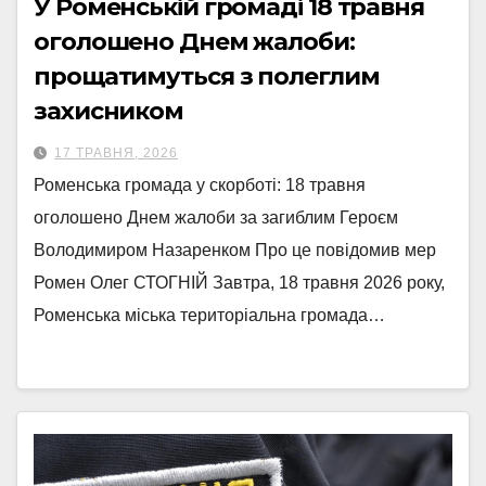
У Роменській громаді 18 травня
оголошено Днем жалоби:
прощатимуться з полеглим
захисником
17 ТРАВНЯ, 2026
Роменська громада у скорботі: 18 травня
оголошено Днем жалоби за загиблим Героєм
Володимиром Назаренком Про це повідомив мер
Ромен Олег СТОГНІЙ Завтра, 18 травня 2026 року,
Роменська міська територіальна громада…