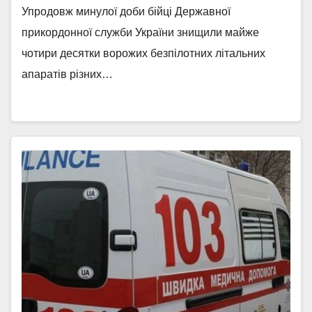
Упродовж минулої доби бійці Державної
прикордонної служби України знищили майже
чотири десятки ворожих безпілотних літальних
апаратів різних…