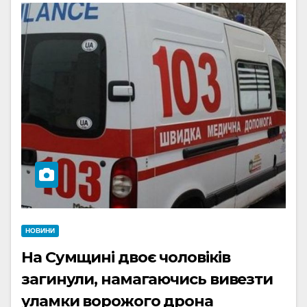
НОВИНИ
На Сумщині двоє чоловіків
загинули, намагаючись вивезти
уламки ворожого дрона