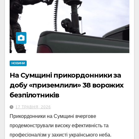
НОВИНИ
На Сумщині прикордонники за
добу «приземлили» 38 ворожих
безпілотників
17 ТРАВНЯ, 2026
Прикордонники на Сумщині вчергове
продемонстрували високу ефективність та
професіоналізм у захисті українського неба.