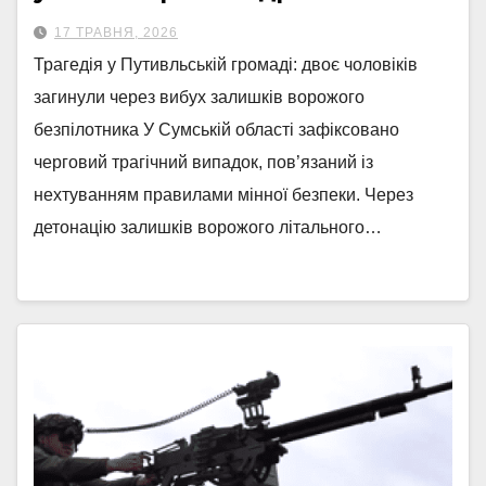
17 ТРАВНЯ, 2026
Трагедія у Путивльській громаді: двоє чоловіків
загинули через вибух залишків ворожого
безпілотника У Сумській області зафіксовано
черговий трагічний випадок, пов’язаний із
нехтуванням правилами мінної безпеки. Через
детонацію залишків ворожого літального…