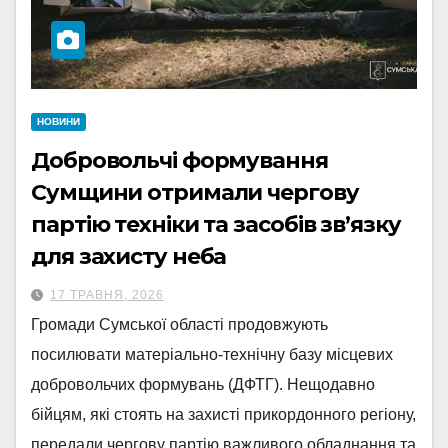
НОВИНИ
Добровольчі формування
Сумщини отримали чергову
партію техніки та засобів зв’язку
для захисту неба
17 ТРАВНЯ, 2026
Громади Сумської області продовжують
посилювати матеріально-технічну базу місцевих
добровольчих формувань (ДФТГ). Нещодавно
бійцям, які стоять на захисті прикордонного регіону,
передали чергову партію важливого обладнання та