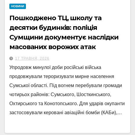
НОВИНИ
Пошкоджено ТЦ, школу та
десятки будинків: поліція
Сумщини документує наслідки
масованих ворожих атак
17 ТРАВНЯ, 2026
Упродовж минулої доби російські війська
продовжували тероризувати мирне населення
Сумської області. Під вогнем перебували громади
чотирьох районів: Сумського, Шосткинського,
Охтирського та Конотопського. Для ударів окупанти
застосовували керовані авіаційні бомби (КАБи),…