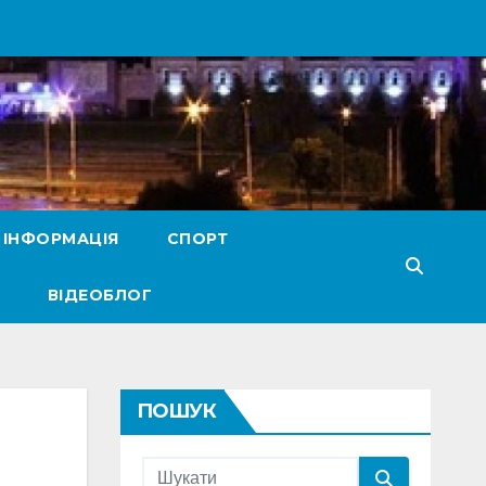
 ІНФОРМАЦІЯ
СПОРТ
ВІДЕОБЛОГ
ПОШУК