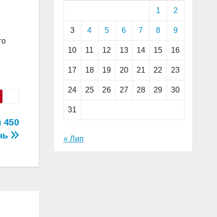
1
2
3
4
5
6
7
8
9
го
10
11
12
13
14
15
16
17
18
19
20
21
22
23
24
25
26
27
28
29
30
31
й 450
нь
« Лип