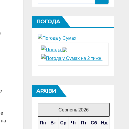
ПОГОДА
я
АРХІВИ
2
Серпень 2026
не
 на
Пн
Вт
Ср
Чт
Пт
Сб
Нд