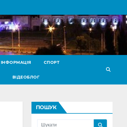
 ІНФОРМАЦІЯ
СПОРТ
ВІДЕОБЛОГ
ПОШУК