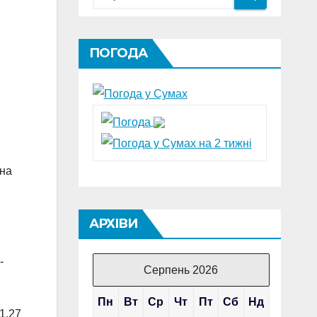
ПОГОДА
 на
АРХІВИ
-
Серпень 2026
Пн
Вт
Ср
Чт
Пт
Сб
Нд
1,27