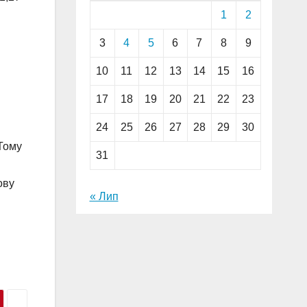
1
2
3
4
5
6
7
8
9
10
11
12
13
14
15
16
17
18
19
20
21
22
23
24
25
26
27
28
29
30
 Тому
31
ову
« Лип