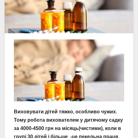
Виховувати дітей тяжко, особливо чужих.
Тому робота вихователем у дитячому садку
за 4000-4500 грн на місяць(чистими), коли в
групі 30 дітей і більше -це пекельна праця.