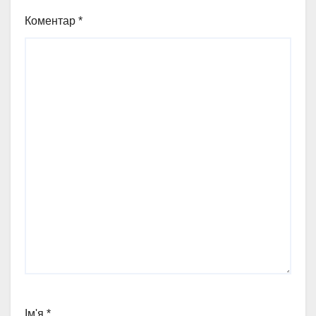
Коментар
*
Ім'я
*