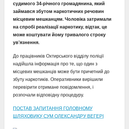
судимого 34-річного громадянина, який
займався збутом наркотичних речовин
місцевим мешканцям. Чоловіка затримали
на спробі реалізації наркотику, відтак, це
може коштувати йому тривалого строку
ув’язнення.
До працівників Охтирського відділу поліції
надійшла інформація про те, що один з
місцевих мешканців може бути причетний до
збуту наркотиків. Оперативники вирішили
перевірити отримане повідомлення, і
розпочали відповідну процедуру.
ПОСТАВ ЗАПИТАННЯ ГОЛОВНОМУ
ШЛЯХОВИКУ СУМ ОЛЕКСАНДРУ ВЕГЕРІ