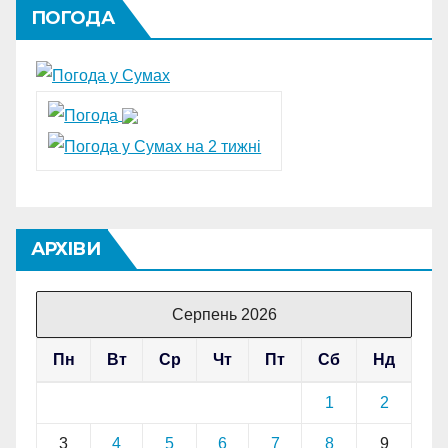
ПОГОДА
АРХІВИ
Серпень 2026
Пн
Вт
Ср
Чт
Пт
Сб
Нд
1
2
3
4
5
6
7
8
9