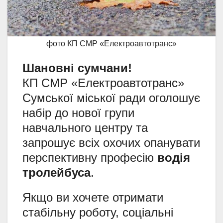
фото КП СМР «Електроавтотранс»
Шановні сумчани!
КП СМР «Електроавтотранс»
Сумської міської ради оголошує
набір до нової групи
навчального центру та
запрошує всіх охочих опанувати
перспективну професію
водія
тролейбуса
.
Якщо ви хочете отримати
стабільну роботу, соціальні