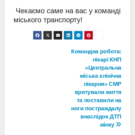
Чекаємо саме на вас у команді
міського транспорту!
Навігація
Командна робота:
лікарі КНП
записів
«Центральна
міська клінічна
лікарня» СМР
врятували життя
та поставили на
ноги постраждалу
внаслідок ДТП
жінку