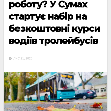
роботу? У Сумах
стартує набір на
безкоштовні курси
водіїв тролейбусів
ЛИС 21, 2025