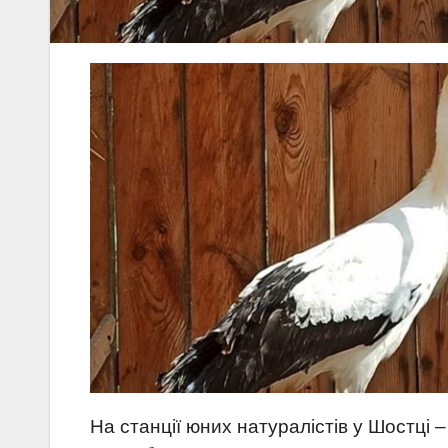
На станції юних натуралістів у Шостці –