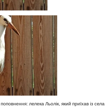
 поповнення: лелека Льолік, який приїхав із села