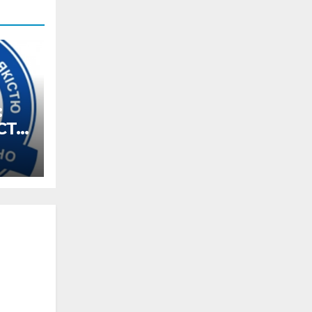
:
СТУ