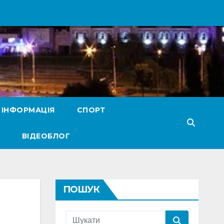
 ІНФОРМАЦІЯ
СПОРТ
ВІДЕОБЛОГ
ПОШУК