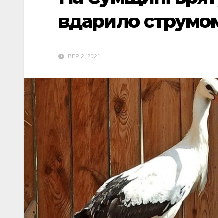
вдарило струмо
ВЕР 2, 2021