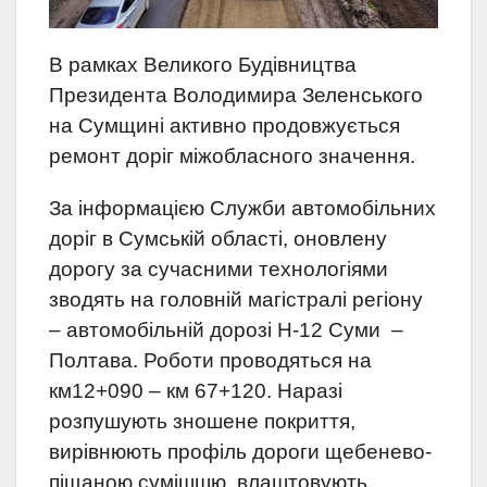
В рамках Великого Будівництва
Президента Володимира Зеленського
на Сумщині активно продовжується
ремонт доріг міжобласного значення.
За інформацією Служби автомобільних
доріг в Сумській області, оновлену
дорогу за сучасними технологіями
зводять на головній магістралі регіону
– автомобільній дорозі Н-12 Суми –
Полтава. Роботи проводяться на
км12+090 – км 67+120. Наразі
розпушують зношене покриття,
вирівнюють профіль дороги щебенево-
піщаною сумішшю, влаштовують