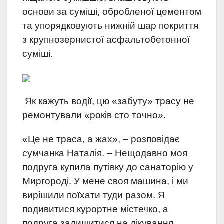
основи за суміші, обробленої цементом
та упорядковують нижній шар покриття
з крупнозернистої асфальтобетонної
суміші.
Як кажуть водії, цю «забуту» трасу не
ремонтували «років сто точно».
«Це не траса, а жах», – розповідає
сумчанка Наталія. – Нещодавно моя
подруга купила путівку до санаторію у
Миргороді. У мене своя машина, і ми
вирішили поїхати туди разом. Я
подивитися курортне містечко, а
подруга залишитися на лікування.