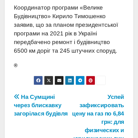
Координатор програми «Велике
Будівництво» Кирило Тимошенко
заявив, що за планом президентської
програми на 2021 рік в Україні
передбачено ремонт і будівництво
6500 км доріг та 245 штучних споруд.
®
Навігація
На Сумщині
Успей
через блискавку
зафиксировать
записів
загорілася будівля
цену на газ по 6,84
грн: для
физических и