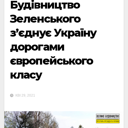
Будівництво
Зеленського
з’єднує Україну
дорогами
європейського
класу
КВІ 29, 2021