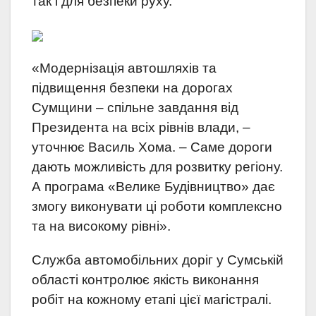
так і для безпеки руху.
«Модернізація автошляхів та
підвищення безпеки на дорогах
Сумщини – спільне завдання від
Президента на всіх рівнів влади, –
уточнює Василь Хома. – Саме дороги
дають можливість для розвитку регіону.
А програма «Велике Будівництво» дає
змогу виконувати ці роботи комплексно
та на високому рівні».
Служба автомобільних доріг у Сумській
області контролює якість виконання
робіт на кожному етапі цієї магістралі.