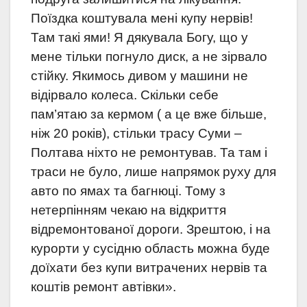
Поїздка коштувала мені купу нервів!
Там такі ями! Я дякувала Богу, що у
мене тільки погнуло диск, а не зірвало
стійку. Якимось дивом у машини не
відірвало колеса. Скільки себе
пам’ятаю за кермом ( а це вже більше,
ніж 20 років), стільки трасу Суми –
Полтава ніхто не ремонтував. Та там і
траси не було, лише напрямок руху для
авто по ямах та багнюці. Тому з
нетерпінням чекаю на відкриття
відремонтованої дороги. Зрештою, і на
курорти у сусідню область можна буде
доїхати без купи витрачених нервів та
коштів ремонт автівки».