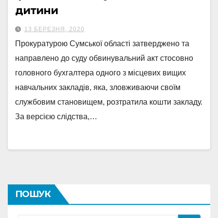
дитини
13 БЕРЕЗНЯ, 2020
Прокуратурою Сумської області затверджено та
направлено до суду обвинувальний акт стосовно
головного бухгалтера одного з місцевих вищих
навчальних закладів, яка, зловживаючи своїм
службовим становищем, розтратила кошти закладу.
За версією слідства,…
ПОШУК