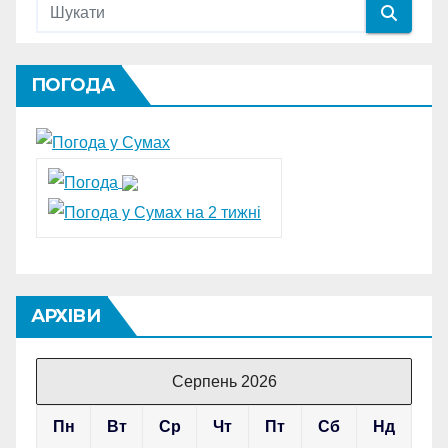
ПОГОДА
АРХІВИ
Серпень 2026
Пн
Вт
Ср
Чт
Пт
Сб
Нд