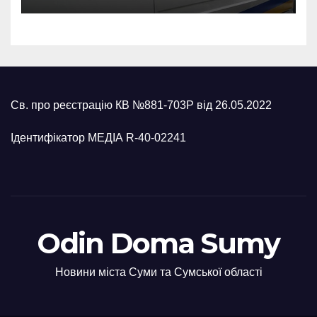
Св. про реєстрацію КВ №881-703Р від 26.05.2022
Ідентифікатор МЕДІА R-40-02241
Odin Doma Sumy
Новини міста Суми та Сумської області