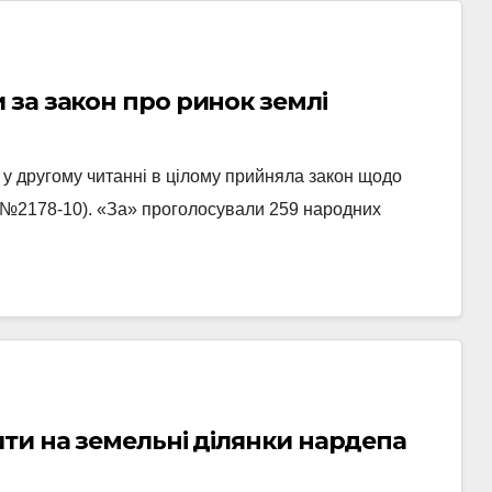
за закон про ринок землі
 у другому читанні в цілому прийняла закон щодо
 (№2178-10). «За» проголосували 259 народних
ти на земельні ділянки нардепа