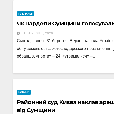
ПУБЛІКАЦІЇ
Як нардепи Сумщини голосували 
31 БЕРЕЗНЯ, 2020
Сьогодні вночі, 31 березня, Верховна рада України
обігу земель сільськогосподарського призначення
обранців, «проти» – 24, «утрималися» –…
НОВИНИ
Районний суд Києва наклав ареш
від Сумщини