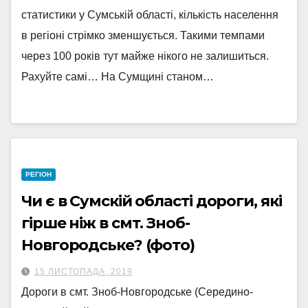
статистики у Сумській області, кількість населення
в регіоні стрімко зменшується. Такими темпами
через 100 років тут майже нікого не залишиться.
Рахуйте самі… На Сумщині станом…
РЕГІОН
Чи є в Сумскій області дороги, які
гірше ніж в смт. Зноб-
Новгородське? (фото)
15 ЛИСТОПАДА, 2019
Дороги в смт. Зноб-Новгородське (Середино-