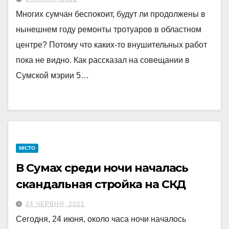
Многих сумчан беспокоит, будут ли продолжены в
нынешнем году ремонты тротуаров в областном
центре? Потому что каких-то внушительных работ
пока не видно. Как рассказал на совещании в
Сумской мэрии 5…
МІСТО
В Сумах среди ночи началась
скандальная стройка на СКД
24 ЧЕРВНЯ, 2021
Сегодня, 24 июня, около часа ночи началось