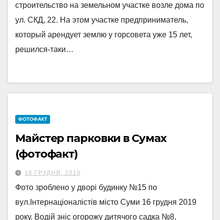
строительство на земельном участке возле дома по
ул. СКД, 22. На этом участке предприниматель,
который арендует землю у горсовета уже 15 лет,
решился-таки…
ФОТОФАКТ
Майстер парковки в Сумах
(фотофакт)
16 ГРУДНЯ, 2019
Фото зроблено у дворі будинку №15 по
вул.Інтернаціоналістів місто Суми 16 грудня 2019
року. Водій зніс огорожу дитячого садка №8,