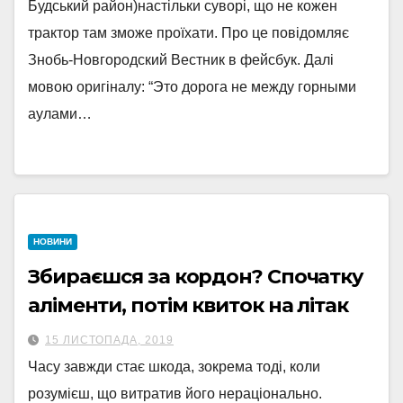
Будський район)настільки суворі, що не кожен
трактор там зможе проїхати. Про це повідомляє
Знобь-Новгородский Вестник в фейсбук. Далі
мовою оригіналу: “Это дорога не между горными
аулами…
НОВИНИ
Збираєшся за кордон? Спочатку
аліменти, потім квиток на літак
15 ЛИСТОПАДА, 2019
Часу завжди стає шкода, зокрема тоді, коли
розумієш, що витратив його нераціонально.