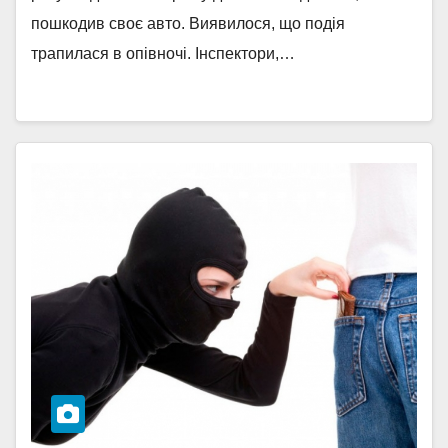
пошкодив своє авто. Виявилося, що подія
трапилася в опівночі. Інспектори,…