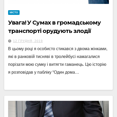
МІСТО
Увага! У Сумах в громадському
транспорті орудують злодії
12 ГРУДНЯ, 2019
В цьому році я особисто стикався з двома жінками,
які в ранковій тисняві в тролейбусі намагалися
порізати мою сумку і витягти гаманець. Цю історію
я розповідав у пабліку “Один дома…