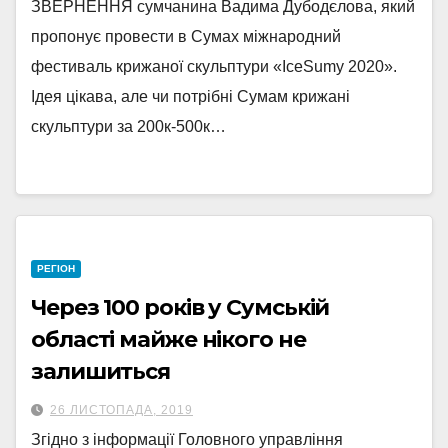
ЗВЕРНЕННЯ сумчанина Вадима Дубодєлова, який
пропонує провести в Сумах міжнародний
фестиваль крижаної скульптури «IceSumy 2020».
Ідея цікава, але чи потрібні Сумам крижані
скульптури за 200к-500к…
РЕГІОН
Через 100 років у Сумській
області майже нікого не
залишиться
26 ЛИСТОПАДА, 2019
Згідно з інформації Головного управління