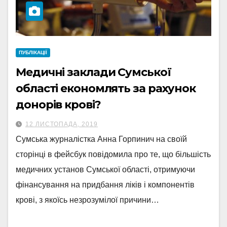
ПУБЛІКАЦІЇ
Медичні заклади Сумської
області економлять за рахунок
донорів крові?
12 ЛИСТОПАДА, 2019
Сумська журналістка Анна Горпинич на своїй
сторінці в фейсбук повідомила про те, що більшість
медичних установ Сумської області, отримуючи
фінансування на придбання ліків і компонентів
крові, з якоїсь незрозумілої причини…