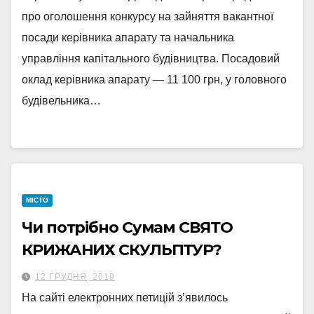
про оголошення конкурсу на зайняття вакантної
посади керівника апарату та начальника
управління капітального будівництва. Посадовий
оклад керівника апарату — 11 100 грн, у головного
будівельника…
МІСТО
Чи потрібно Сумам СВЯТО
КРИЖАНИХ СКУЛЬПТУР?
12 ГРУДНЯ, 2019
На сайті електронних петицій з’явилось