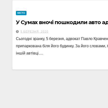
МІСТО
У Сумах вночі пошкодили авто а
5 БЕРЕЗНЯ, 2020
Сьогодні зранку, 5 березня, адвокат Павло Кравч
припаркована біля його будинку. За його словами, 
іншій автівці.…