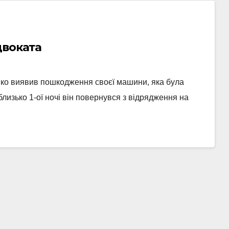
двоката
енко виявив пошкодження своєї машини, яка була
близько 1-ої ночі він повернувся з відрядження на