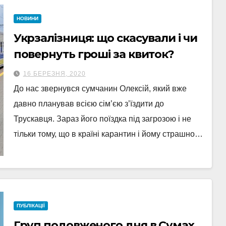
НОВИНИ
Укрзалізниця: що скасували і чи
повернуть гроші за квиток?
16 БЕРЕЗНЯ, 2020
До нас звернувся сумчанин Олексій, який вже
давно планував всією сім’єю з’їздити до
Трускавця. Зараз його поїздка під загрозою і не
тільки тому, що в країні карантин і йому страшно…
ПУБЛІКАЦІЇ
Груп подовженого дня в Сумах