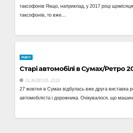
таксофонів Якщо, наприклад, у 2017 році щомісяц
таксофонів, то вже…
ВІДЕО
Старі автомобілі в Сумах/Ретро 2
30 ЖОВТНЯ, 2019
27 жовтня в Сумах відбулась вже друга виставка р
автомобіліста і дорожника. Очікувалося, що машин