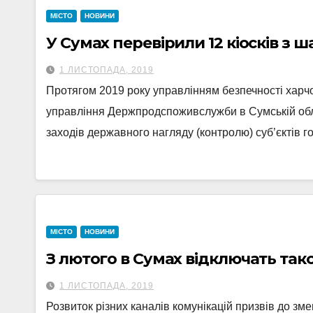
МІСТО
НОВИНИ
У Сумах перевірили 12 кіосків з
1 ЛИСТОПАДА, 2019
Протягом 2019 року управлінням безпечності харч
управління Держпродспоживслужби в Сумській обл
заходів державного нагляду (контролю) суб’єктів 
МІСТО
НОВИНИ
З лютого в Сумах відключать та
1 ЛИСТОПАДА, 2019
Розвиток різних каналів комунікацій призвів до зм