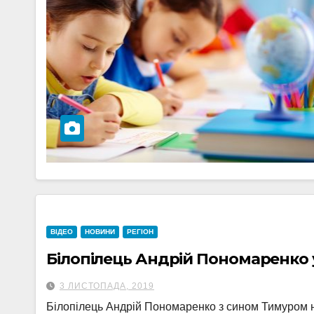
ВІДЕО
НОВИНИ
РЕГІОН
Білопілець Андрій Пономаренко у
3 ЛИСТОПАДА, 2019
Білопілець Андрій Пономаренко з сином Тимуром на