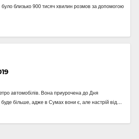
я було близько 900 тисяч хвилин розмов за допомогою
019
етро автомобілів. Вона приурочена до Дня
 буде більше, адже в Сумах вони є, але настрій від…