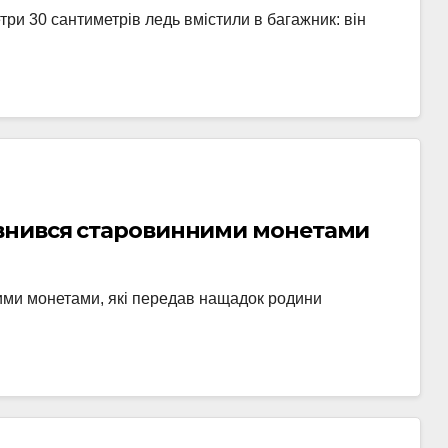
ри 30 сантиметрів ледь вмістили в багажник: він
овнився старовинними монетами
ми монетами, які передав нащадок родини