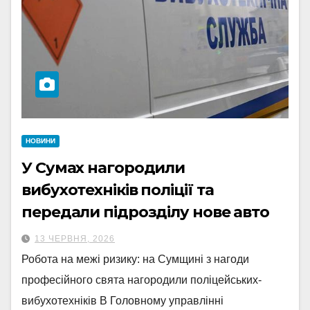
НОВИНИ
У Сумах нагородили
вибухотехніків поліції та
передали підрозділу нове авто
13 ЧЕРВНЯ, 2026
Робота на межі ризику: на Сумщині з нагоди
професійного свята нагородили поліцейських-
вибухотехніків В Головному управлінні