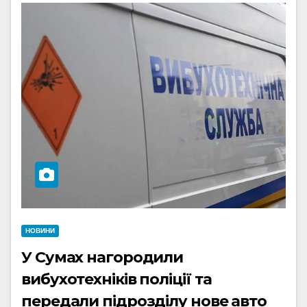
НОВИНИ
У Сумах нагородили
вибухотехніків поліції та
передали підрозділу нове авто