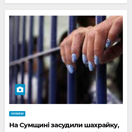
НОВИНИ
На Сумщині засудили шахрайку,