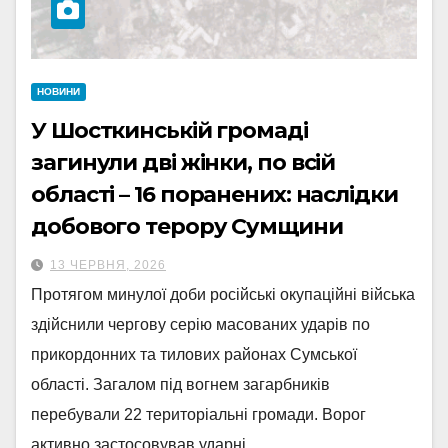
НОВИНИ
У Шосткинській громаді
загинули дві жінки, по всій
області – 16 поранених: наслідки
добового терору Сумщини
13 ЧЕРВНЯ, 2026
Протягом минулої доби російські окупаційні війська
здійснили чергову серію масованих ударів по
прикордонних та тилових районах Сумської
області. Загалом під вогнем загарбників
перебували 22 територіальні громади. Ворог
активно застосовував ударні…