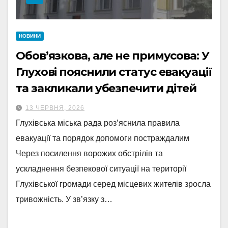
НОВИНИ
Обов’язкова, але не примусова: У
Глухові пояснили статус евакуації
та закликали убезпечити дітей
13 ЧЕРВНЯ, 2026
Глухівська міська рада роз’яснила правила
евакуації та порядок допомоги постраждалим
Через посилення ворожих обстрілів та
ускладнення безпекової ситуації на території
Глухівської громади серед місцевих жителів зросла
тривожність. У зв’язку з…