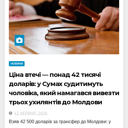
НОВИНИ
Ціна втечі — понад 42 тисячі
доларів: у Сумах судитимуть
чоловіка, який намагався вивезти
трьох ухилянтів до Молдови
13 ЧЕРВНЯ, 2026
Взяв 42 500 доларів за трансфер до Молдови: у