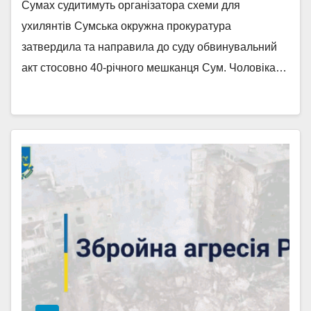
Сумах судитимуть організатора схеми для
ухилянтів Сумська окружна прокуратура
затвердила та направила до суду обвинувальний
акт стосовно 40-річного мешканця Сум. Чоловіка…