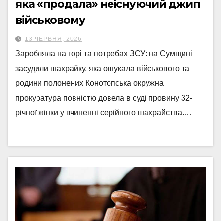
яка «продала» неіснуючий джип
військовому
13 ЧЕРВНЯ, 2026
Заробляла на горі та потребах ЗСУ: на Сумщині
засудили шахрайку, яка ошукала військового та
родини полонених Конотопська окружна
прокуратура повністю довела в суді провину 32-
річної жінки у вчиненні серійного шахрайства.…