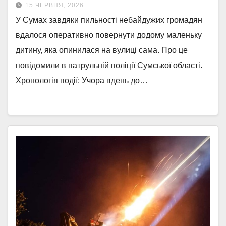
15 ЧЕРВНЯ, 2026
У Сумах завдяки пильності небайдужих громадян
вдалося оперативно повернути додому маленьку
дитину, яка опинилася на вулиці сама. Про це
повідомили в патрульній поліції Сумської області.
Хронологія події: Учора вдень до…