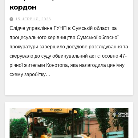
кордон
15 ЧЕРВНЯ, 2026
Слідче управління ГУНП в Сумській області за
процесуального керівництва Сумської обласної
прокуратури завершило досудове розслідування та
скерувало до суду обвинувальний акт стосовно 47-
річної жительки Конотопа, яка налагодила цинічну
схему заробітку…