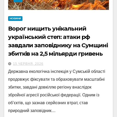
НОВИНИ
Ворог нищить унікальний
український степ: атаки рф
завдали заповіднику на Сумщині
збитків на 2,5 мільярди гривень
15 ЧЕРВНЯ, 2026
Державна екологічна інспекція у Сумській області
продовжує фіксувати та обраховувати масштабні
збитки, завдані довкіллю регіону внаслідок
збройної агресії російської федерації. Одним із
об’єктів, що зазнав серйозних втрат, став
природний заповідник…