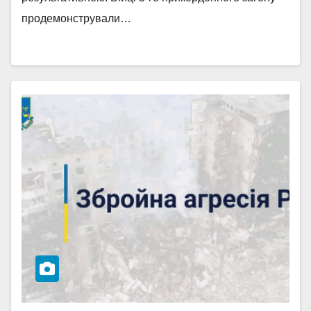
продемонстрували…