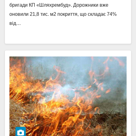
бригади КП «Шляхрембуд». Дорожники вже
оновили 21,8 тис. м2 покриття, що складає 74%
від…