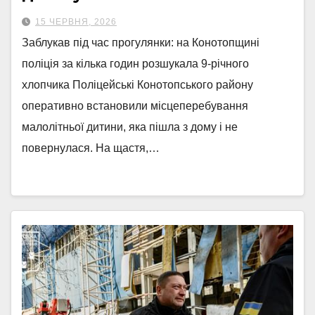
15 ЧЕРВНЯ, 2026
Заблукав під час прогулянки: на Конотопщині
поліція за кілька годин розшукала 9-річного
хлопчика Поліцейські Конотопського району
оперативно встановили місцеперебування
малолітньої дитини, яка пішла з дому і не
повернулася. На щастя,…