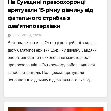
На Сумщині правоохоронці
врятували 15-річну дівчину від
фатального стрибка з
дев’ятиповерхівки
15 ЧЕРВНЯ, 2026
Врятоване життя: в Охтирці поліцейські зняли з
даху багатоповерхівки 15-річну дівчину Завдяки
оперативності та психологічній майстерності
правоохоронців в Охтирському районі вдалося
запобігти трагедії. Поліцейські врятували
неповнолітню дівчину від фатального вчинку.…