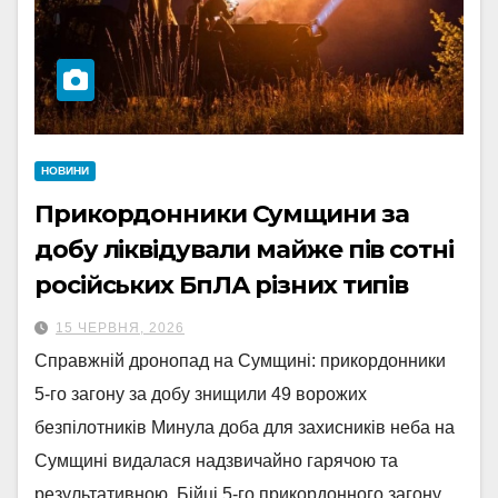
НОВИНИ
Прикордонники Сумщини за
добу ліквідували майже пів сотні
російських БпЛА різних типів
15 ЧЕРВНЯ, 2026
Справжній дронопад на Сумщині: прикордонники
5-го загону за добу знищили 49 ворожих
безпілотників Минула доба для захисників неба на
Сумщині видалася надзвичайно гарячою та
результативною. Бійці 5-го прикордонного загону