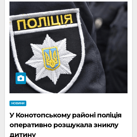
НОВИНИ
У Конотопському районі поліція
оперативно розшукала зниклу
дитину