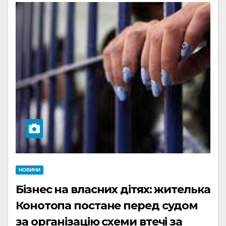
НОВИНИ
Бізнес на власних дітях: жителька
Конотопа постане перед судом
за організацію схеми втечі за