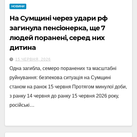
НОВИНИ
На Сумщині через удари рф
загинула пенсіонерка, ще 7
людей поранені, серед них
дитина
15 ЧЕРВНЯ, 2026
Одна загибла, семеро поранених та масштабні
руйнування: безпекова ситуація на Сумщині
станом на ранок 15 червня Протягом минулої доби,
з ранку 14 червня до ранку 15 червня 2026 року,
російські…