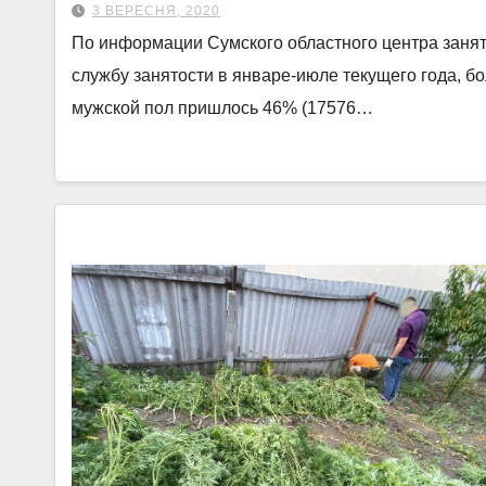
3 ВЕРЕСНЯ, 2020
По информации Сумского областного центра занято
службу занятости в январе-июле текущего года, б
мужской пол пришлось 46% (17576…