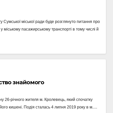
у Сумської міської ради буде розглянуто питання про
в у міському пасажирському транспорті в тому числі й
иство знайомого
ну 26-річного жителя м. Кролевець, який спочатку
його кишені. Подія сталась 4 липня 2019 року в м.…