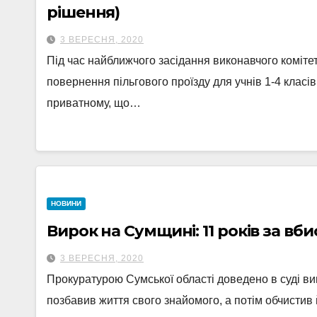
рішення)
3 ВЕРЕСНЯ, 2020
Під час найближчого засідання виконавчого комітет
повернення пільгового проїзду для учнів 1-4 класі
приватному, що…
НОВИНИ
Вирок на Сумщині: 11 років за вб
3 ВЕРЕСНЯ, 2020
Прокуратурою Сумської області доведено в суді ви
позбавив життя свого знайомого, а потім обчистив 