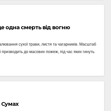
е одна смерть від вогню
алювання сухої трави, листя та чагарників. Масштаб
 призводить до масових пожеж, під час яких гинуть
в Сумах