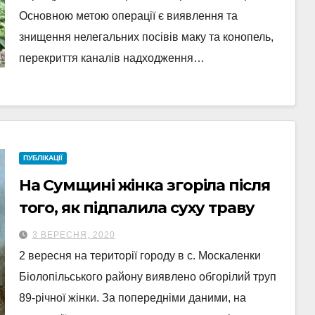
Основною метою операції є виявлення та
знищення нелегальних посівів маку та конопель,
перекриття каналів надходження…
ПУБЛІКАЦІЇ
На Сумщині жінка згоріла після
того, як підпалила суху траву
3 ВЕРЕСНЯ, 2020
2 вересня на території городу в с. Москаленки
Біолопільського району виявлено обгорілий труп
89-річної жінки. За попередніми даними, на