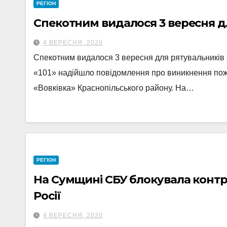
РЕГІОН
Спекотним видалося 3 вересня д
4 ВЕРЕСНЯ, 2020
Спекотним видалося 3 вересня для рятувальників С
«101» надійшло повідомлення про виникнення пожеж
«Вовківка» Краснопільського району. На…
РЕГІОН
На Сумщині СБУ блокувала контр
Росії
4 ВЕРЕСНЯ, 2020