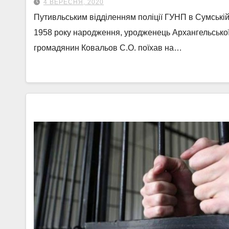
4 ВЕРЕСНЯ, 2020
Путивльським відділенням поліції ГУНП в Сумській
1958 року народження, уродженець Архангельської 
громадянин Ковальов С.О. поїхав на…