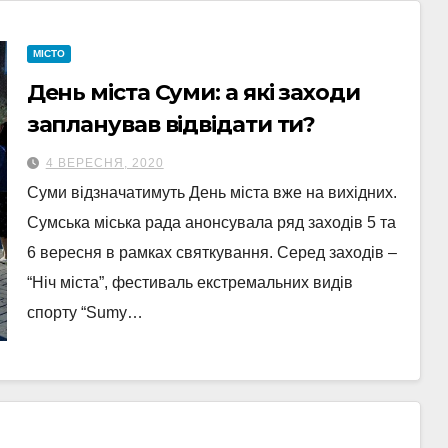
МІСТО
День міста Суми: а які заходи
запланував відвідати ти?
4 ВЕРЕСНЯ, 2020
Суми відзначатимуть День міста вже на вихідних.
Сумська міська рада анонсувала ряд заходів 5 та
6 вересня в рамках святкування. Серед заходів –
“Ніч міста”, фестиваль екстремальних видів
спорту “Sumy…