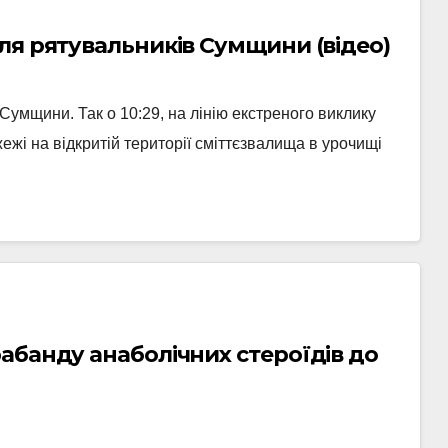
ля рятувальників Сумщини (відео)
умщини. Так о 10:29, на лінію екстреного виклику
і на відкритій території сміттєзвалища в урочищі
абанду анаболічних стероїдів до