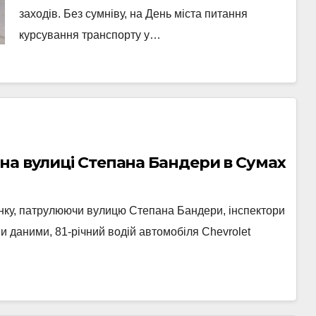
заходів. Без сумніву, на День міста питання
курсування транспорту у…
на вулиці Степана Бандери в Сумах
анку, патрулюючи вулицю Степана Бандери, інспектори
и даними, 81-річний водій автомобіля Chevrolet