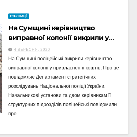
ПУБЛІКАЦІЇ
На Сумщині керівництво
виправної колонії викрили у
привласненні коштів
4 ВЕРЕСНЯ, 2020
На Сумщині поліцейські викрили керівництво
виправної колонії у привласненні коштів. Про це
повідомляє Департамент стратегічних
розслідувань Національної поліції України.
Начальникові установи та двом керівникам її
структурних підрозділів поліцейські повідомили
про…