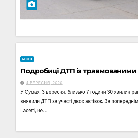
МІСТО
Подробиці ДТП із травмованими 
4 ВЕРЕСНЯ, 2020
У Сумах, 3 вересня, близько 7 години 30 хвилин р
виявили ДТП за участі двох автівок. За попереднім
Lacetti, не…