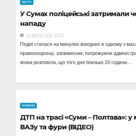
МІСТО
У Сумах поліцейські затримали ч
нападу
21 ВЕРЕСНЯ, 2020
Подія сталася на минулих вихідних в одному з мас
правоохоронці, зловмисник, погрожуючи адміністр
жінка розповіла, що того дня близько 20 години…
НОВИНИ
ДТП на трасі «Суми – Полтава»: у
ВАЗу та фури (ВІДЕО)