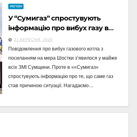
РЕГІОН
У “Сумигаз” спростувують
інформацію про вибух газу в
Шостці
21 ВЕРЕСНЯ, 2020
Повідомлення про вибух газового котла з
посиланням на мера Шостки з’явилося у майже
всіх ЗМІ Сумщини. Проте в ««Сумигаз»
спростувують інформацію про те, що саме газ
став причиною ситуації. Нагадаємо…