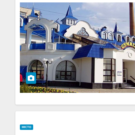
МІСТО