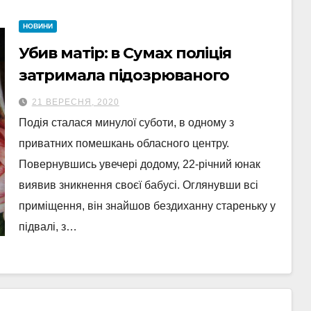
НОВИНИ
Убив матір: в Сумах поліція
затримала підозрюваного
21 ВЕРЕСНЯ, 2020
Подія сталася минулої суботи, в одному з
приватних помешкань обласного центру.
Повернувшись увечері додому, 22-річний юнак
виявив зникнення своєї бабусі. Оглянувши всі
приміщення, він знайшов бездиханну стареньку у
підвалі, з…