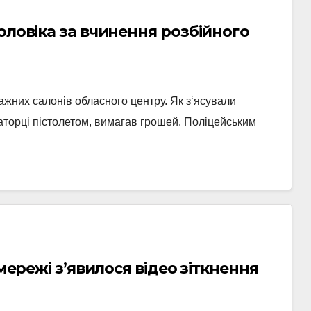
оловіка за вчинення розбійного
ажних салонів обласного центру. Як з‘ясували
аторці пістолетом, вимагав грошей. Поліцейським
 мережі з’явилося відео зіткнення