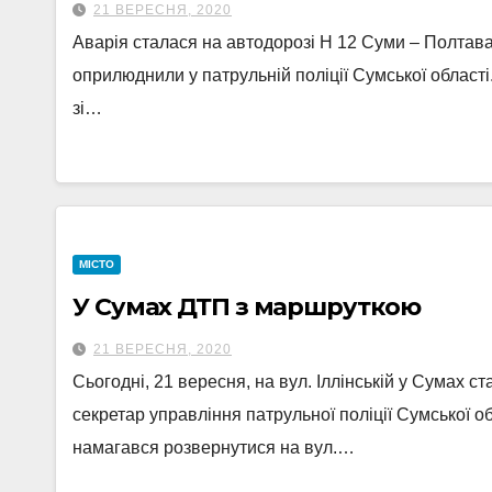
21 ВЕРЕСНЯ, 2020
Аварія сталася на автодорозі Н 12 Суми – Полтава
оприлюднили у патрульній поліції Сумської област
зі…
МІСТО
У Сумах ДТП з маршруткою
21 ВЕРЕСНЯ, 2020
Сьогодні, 21 вересня, на вул. Іллінській у Сумах 
секретар управління патрульної поліції Сумської о
намагався розвернутися на вул.…