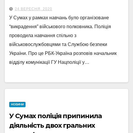
24 ВЕРЕСНЯ, 2020
У Сумах у рамках навчань було організоване
“викрадення” військового полковника. Поліція
проводила навчання спільно з
військовослужбовцями та Службою безпеки
України. Про це РБК-Україна розповів начальник
відділу комунікації ГУ Нацполіції у…
НОВИНИ
У Сумах поліція припинила
діяльність двох гральних