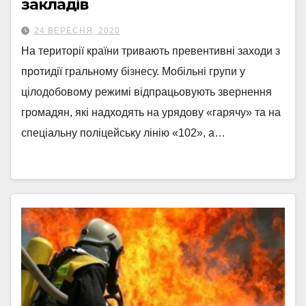
закладів
24 ВЕРЕСНЯ, 2020
На території країни тривають превентивні заходи з
протидії гральному бізнесу. Мобільні групи у
цілодобовому режимі відпрацьовують звернення
громадян, які надходять на урядову «гарячу» та на
спеціальну поліцейську лінію «102», а…