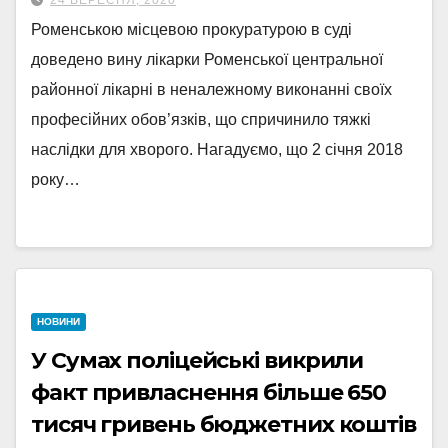
24 ВЕРЕСНЯ, 2020
Роменською місцевою прокуратурою в суді
доведено вину лікарки Роменської центральної
районної лікарні в неналежному виконанні своїх
професійних обов’язків, що спричинило тяжкі
наслідки для хворого. Нагадуємо, що 2 січня 2018
року…
НОВИНИ
У Сумах поліцейські викрили
факт привласнення більше 650
тисяч гривень бюджетних коштів