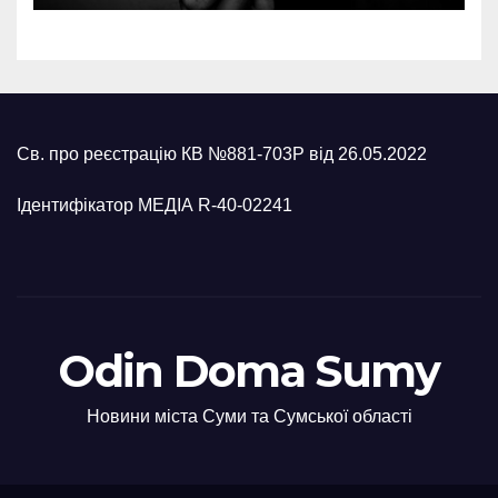
Св. про реєстрацію КВ №881-703Р від 26.05.2022
Ідентифікатор МЕДІА R-40-02241
Odin Doma Sumy
Новини міста Суми та Сумської області