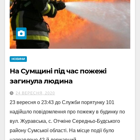
НОВИНИ
На Сумщині під час пожежі
загинула людина
24 ВЕРЕСНЯ, 2020
23 вересня о 23:43 до Служби порятунку 101
надійшло повідомлення про пожежу в будинку по
вул. Журавська, с. Отчкіне Середньо-Будського
району Сумської області. На місце події було
направлено 42-й державний…