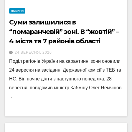
НОВИНИ
Суми залишилися в
“помаранчевій” зоні. В “жовтій” –
4 міста та 7 районів області
24 ВЕРЕСНЯ, 2020
Поділ регіонів України на карантинні зони оновили
24 вересня на засіданні Державної комісії з ТЕБ та
НС. Він почне діяти з наступного понеділка, 28
вересня, повідомив міністр Кабміну Олег Немчінов.
…