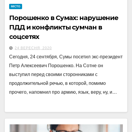
МІСТО
Порошенко в Сумах: нарушение
ПДД и конфликты сумчан в
соцсетях
24 ВЕРЕСНЯ, 2020
Сегодня, 24 сентября, Сумы посетил экс-президент
Петр Алексеевич Порошенко. На Сотне он
выступил перед своими сторонниками с
продолжительной речью, в которой, помимо
прочего, напомнил про армию, язык, веру, ну, и…