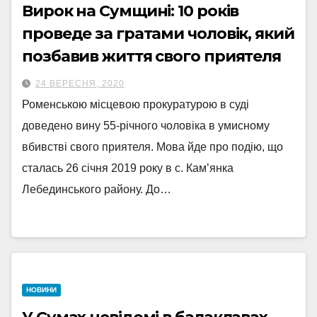
Вирок на Сумщині: 10 років
проведе за гратами чоловік, який
позбавив життя свого приятеля
24 ВЕРЕСНЯ, 2020
Роменською місцевою прокуратурою в суді
доведено вину 55-річного чоловіка в умисному
вбивстві свого приятеля. Мова йде про подію, що
сталась 26 січня 2019 року в с. Кам’янка
Лебединського району. До…
НОВИНИ