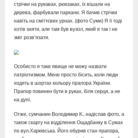
стрічки на рукавах, рюкзаках, їх вішали на
дерева, фарбували паркани. Я бачив стрічки
навіть на сміттєвих урнах. (фото Суми) Я її тоді
хотів зняти, але там був вузол, який я так і не
зміг розв’язати.
Особисто я таке явище не можу назвати
патріотизмом. Мене просто бісить, коли люди
ходять в шортах кольору прапора України.
Прапор повинен бути в руках, біля серця, а не
на дупі.
Отже, сумчанин Володимир К., надіслав фото, а
також скаргу на відділення Ощадбанку в Сумах
по вул.Харківська. Його обурив стан прапора,