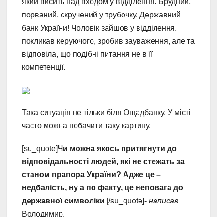
який висить над входом у відділення. Брудний,
порваний, скручений у трубочку. Державний
банк України! Чоловік зайшов у відділення,
покликав керуючого, зробив зауваження, але та
відповіла, що подібні питання не в її
компетенції.
Така ситуація не тільки біля Ощадбанку. У місті
часто можна побачити таку картину.
[su_quote]
Чи можна якось притягнути до
відповідальності людей, які не стежать за
станом прапора України? Адже це –
недбалість, ну а по факту, це неповага до
державної символіки
[/su_quote]-
написав
Володимир.