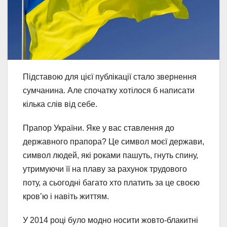
Підставою для цієї публікації стало звернення
сумчанина. Але спочатку хотілося б написати
кілька слів від себе.
Прапор України. Яке у вас ставлення до
державного прапора? Це символ моєї держави,
символ людей, які роками пашуть, гнуть спину,
утримуючи її на плаву за рахунок трудового
поту, а сьогодні багато хто платить за це своєю
кров’ю і навіть життям.
У 2014 році було модно носити жовто-блакитні