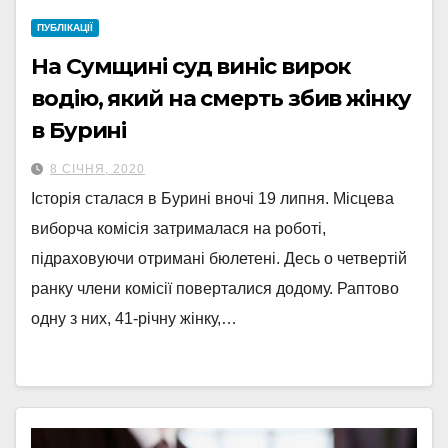
ПУБЛІКАЦІЇ
На Сумщині суд виніс вирок
водію, який на смерть збив жінку
в Бурині
8 СІЧНЯ, 2020
Історія сталася в Бурині вночі 19 липня. Місцева
виборча комісія затрималася на роботі,
підраховуючи отримані бюлетені. Десь о четвертій
ранку члени комісії поверталися додому. Раптово
одну з них, 41-річну жінку,…