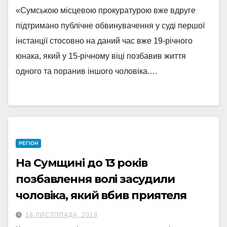
«Сумською місцевою прокуратурою вже вдруге
підтримано публічне обвинувачення у суді першої
інстанції стосовно на даний час вже 19-річного
юнака, який у 15-річному віці позбавив життя
одного та поранив іншого чоловіка.…
РЕГІОН
На Сумщині до 13 років
позбавлення волі засудили
чоловіка, який вбив приятеля
18 ЛИСТОПАДА, 2019