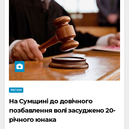
РЕГІОН
На Сумщині до довічного
позбавлення волі засуджено 20-
річного юнака