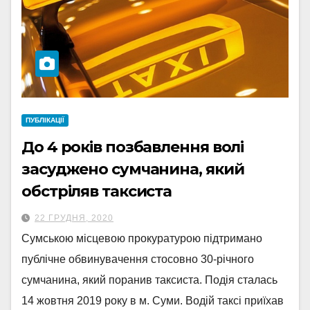
ПУБЛІКАЦІЇ
До 4 років позбавлення волі
засуджено сумчанина, який
обстріляв таксиста
22 ГРУДНЯ, 2020
Сумською місцевою прокуратурою підтримано
публічне обвинувачення стосовно 30-річного
сумчанина, який поранив таксиста. Подія сталась
14 жовтня 2019 року в м. Суми. Водій таксі приїхав