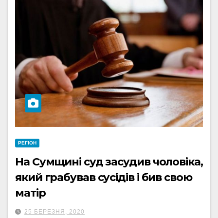
РЕГІОН
На Сумщині суд засудив чоловіка,
який грабував сусідів і бив свою
матір
25 БЕРЕЗНЯ, 2020