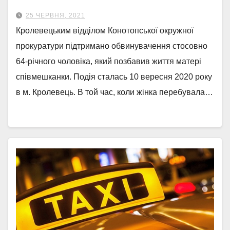
25 ЧЕРВНЯ, 2021
Кролевецьким відділом Конотопської окружної
прокуратури підтримано обвинувачення стосовно
64-річного чоловіка, який позбавив життя матері
співмешканки. Подія сталась 10 вересня 2020 року
в м. Кролевець. В той час, коли жінка перебувала…