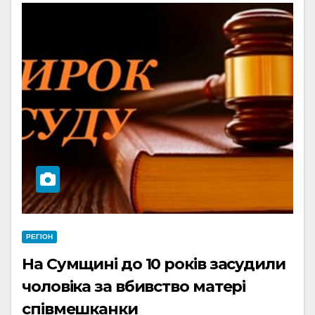
РЕГІОН
На Сумщині до 10 років засудили
чоловіка за вбивство матері
співмешканки