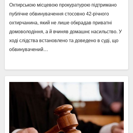
Охтирською місцевою прокуратурою підтримано
публічне обвинувачення стосовно 42-річного
охтирчанина, який не лише обкрадав приватні
домоволодіння, а й вчиняв домашнє насильство. У
ході слідства встановлено та доведено в суді, що
обвинувачений…