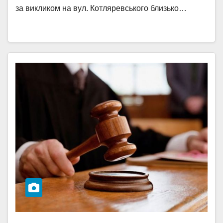
за викликом на вул. Котляревського близько…