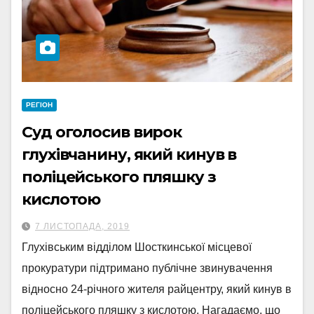
РЕГІОН
Суд оголосив вирок
глухівчанину, який кинув в
поліцейського пляшку з
кислотою
7 ЛИСТОПАДА, 2019
Глухівським відділом Шосткинської місцевої
прокуратури підтримано публічне звинувачення
відносно 24-річного жителя райцентру, який кинув в
поліцейського пляшку з кислотою. Нагадаємо, що