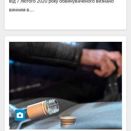
від 7 лютого 2020 року обвинуваченого визнано
винним в…