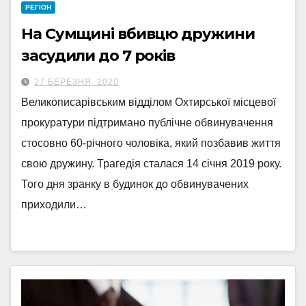
РЕГІОН
На Сумщині вбивцю дружини
засудили до 7 років
27 БЕРЕЗНЯ, 2020
Великописарівським відділом Охтирської місцевої
прокуратури підтримано публічне обвинувачення
стосовно 60-річного чоловіка, який позбавив життя
свою дружину. Трагедія сталася 14 січня 2019 року.
Того дня зранку в будинок до обвинувачених
приходили…