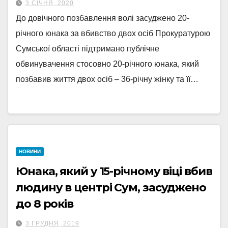
3 СІЧНЯ, 2020
До довічного позбавлення волі засуджено 20-
річного юнака за вбивство двох осіб Прокуратурою
Сумської області підтримано публічне
обвинувачення стосовно 20-річного юнака, який
позбавив життя двох осіб – 36-річну жінку та її…
НОВИНИ
Юнака, який у 15-річному віці вбив
людину в центрі Сум, засуджено
до 8 років
3 ГРУДНЯ, 2019