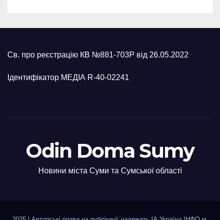
Св. про реєстрацію КВ №881-703Р від 26.05.2022
Ідентифікатор МЕДІА R-40-02241
Odin Doma Sumy
Новини міста Суми та Сумської області
2025
|
Авторські права на публікації належать ІА Україна ІНФО м.