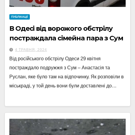
ПУБЛІКАЦІЇ
В Одесі від ворожого обстрілу
постраждала сімейна пара з Сум
4 ТРАВНЯ, 2024
Від російського обстрілу Одеси 29 квітня
постраждало подружжя з Сум – Анастасія та
Руслан, яке було там на відпочинку. Як розповіли в
міськраді, у той день вони були доставлені до…