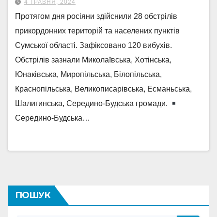
4 ТРАВНЯ, 2024
Протягом дня росіяни здійснили 28 обстрілів
прикордонних територій та населених пунктів
Сумської області. Зафіксовано 120 вибухів.
Обстрілів зазнали Миколаївська, Хотінська,
Юнаківська, Миропільська, Білопільська,
Краснопільська, Великописарівська, Есманьська,
Шалигинська, Середино-Будська громади.
Середино-Будська…
ПОШУК