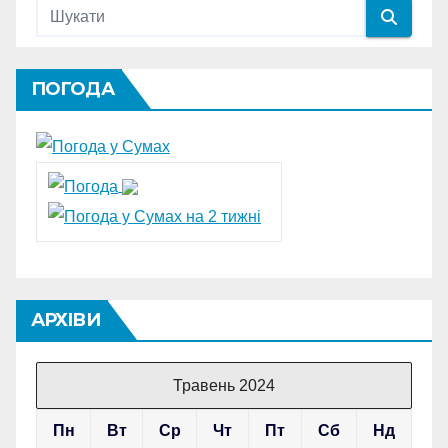
ПОГОДА
АРХІВИ
Травень 2024
Пн
Вт
Ср
Чт
Пт
Сб
Нд