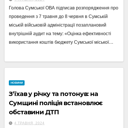
Голова Сумської ОВА підписав розпорядження про
проведення з 7 травня до 8 червня в Сумській
міській військовій адміністрації позаплановий
внутрішній аудит на тему: «Оцінка ефективності
використання коштів бюджету Сумської міської…
НОВИНИ
Зʼїхав у річку та потонув: на
Сумщині поліція встановлює
обставини ДТП
4 ТРАВНЯ, 2024