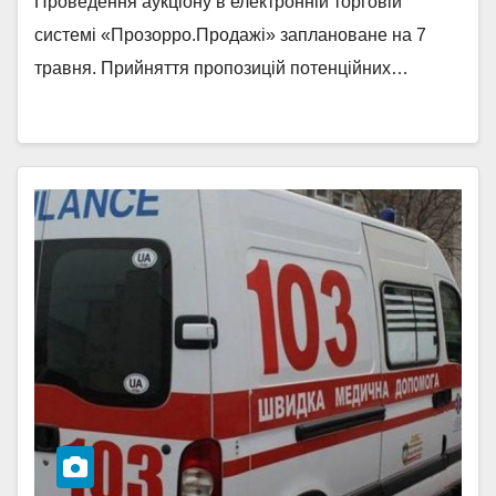
Проведення аукціону в електронній торговій
системі «Прозорро.Продажі» заплановане на 7
травня. Прийняття пропозицій потенційних…