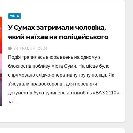
МІСТО
У Сумах затримали чоловіка,
який наїхав на поліцейського
24 ТРАВНЯ, 2024
Подія трапилась вчора вдень на одному з
блокпостів поблизу міста Суми. На місце було
спрямовано слідчо-оперативну групу поліції. Як
з’ясували правоохоронці, для перевірки
документів було зупинено автомобіль «ВАЗ 2110»,
за…