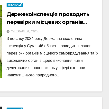
ПУБЛІКАЦІЇ
Держекоінспекція проводить
перевірки місцевих органів
влади на Сумщині
24 ТРАВНЯ, 2024
З початку 2024 року Державна екологічна
інспекція у Сумській області проводить планові
перевірки органів місцевого самоврядування та їх
виконавчих органів щодо виконання ними
делегованих повноважень у сфері охорони
навколишнього природного…