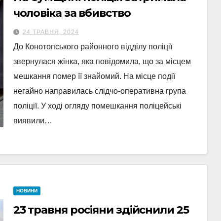
чоловіка за вбивство
24 ТРАВНЯ, 2024
До Конотопського районного відділу поліції
звернулася жінка, яка повідомила, що за місцем
мешкання помер її знайомий. На місце події
негайно направилась слідчо-оперативна група
поліції. У ході огляду помешкання поліцейські
виявили…
НОВИНИ
23 травня росіяни здійснили 25