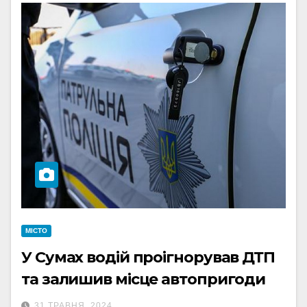
МІСТО
У Сумах водій проігнорував ДТП
та залишив місце автопригоди
31 ТРАВНЯ, 2024