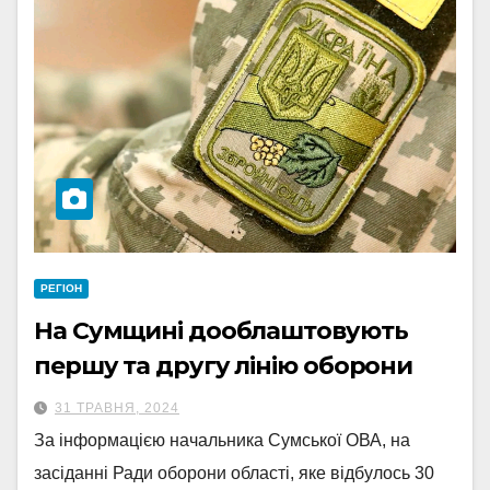
РЕГІОН
На Сумщині дооблаштовують
першу та другу лінію оборони
31 ТРАВНЯ, 2024
За інформацією начальника Сумської ОВА, на
засіданні Ради оборони області, яке відбулось 30