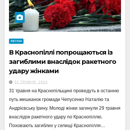
РЕГІОН
В Краснопіллі попрощаються із
загиблими внаслідок ракетного
удару жінками
31 ТРАВНЯ, 2024
31 травня на Краснопільщині проведуть в останню
путь мешканок громади Чепусенко Наталію та
Андрієвську Ірину. Молоді жінки загинули 29 травня
внаслідок ракетного удару по Краснопіллю.
Поховають загиблих у селищі Краснопілля…