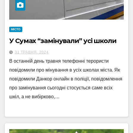
МІСТО
У Сумах “замінували” усі школи
31 ТРАВНЯ, 2024
В останній день травня телефонні терористи
повідомили про мінування в усіх школах міста. Як
повідомили Данкор онлайн в поліції, повідомлення
про замінування сьогодні стосується саме всіх
шкіл, а не вибірково,…