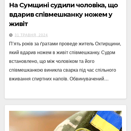
На Сумщині судили чоловіка, що
вдарив співмешканку ножем у
живіт
31 ТРАВНЯ, 2024
П’ять років за ґратами проведе житель Охтирщини,
який вдарив ножем в живіт співмешканку. Судом
встановлено, що між чоловіком та його
співмешканкою виникла сварка під час спільного
вживання спиртних напоїв. Обвинувачений…