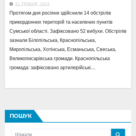
31 ТРАВНЯ, 2024
Протягом дня росіяни здійснили 14 обстрілів
прикордонних територій та населених пунктів
Сумської області. Зафіксовано 52 вибухи. Обстрілів
зазнали Білопільська, Краснопільська,
Миропільська, Хотінська, Есманьська, Свеська,
Великописарівська громади. Краснопільська
громада: зафіксовано артилерійські…
ПОШУК