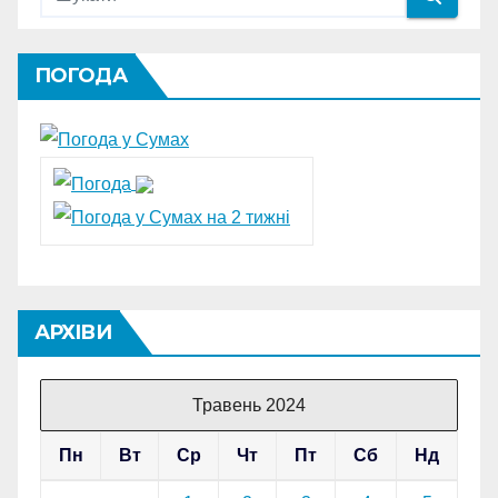
ПОГОДА
АРХІВИ
Травень 2024
Пн
Вт
Ср
Чт
Пт
Сб
Нд