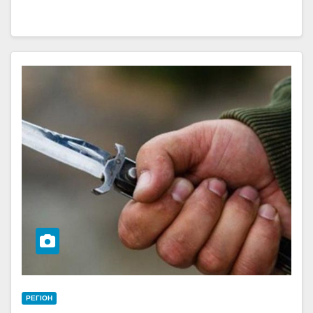
РЕГІОН