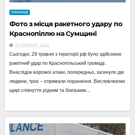
ПУБЛІКАЦІЇ
Фото з місця ракетного удару по
Краснопіллю на Сумщині
29 ТРАВНЯ, 2024
Сьогодні, 29 травня з території рф було здійснено
ракетний удар по Краснопільський громаді.
Внаслідок ворожої атаки, попередньо, загинуло дві
людини, троє – отримали поранення. Висловлюємо
щирі співчуття рідним та близьким…