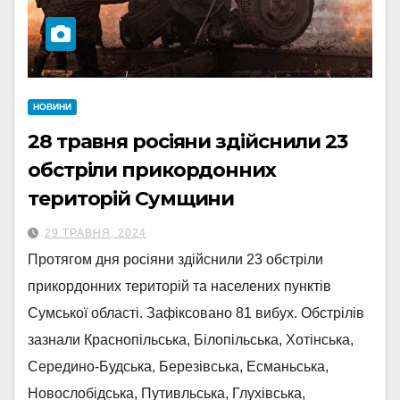
НОВИНИ
28 травня росіяни здійснили 23
обстріли прикордонних
територій Сумщини
29 ТРАВНЯ, 2024
Протягом дня росіяни здійснили 23 обстріли
прикордонних територій та населених пунктів
Сумської області. Зафіксовано 81 вибух. Обстрілів
зазнали Краснопільська, Білопільська, Хотінська,
Середино-Будська, Березівська, Есманьська,
Новослобідська, Путивльська, Глухівська,