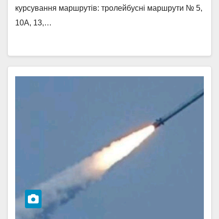
курсування маршрутів: тролейбусні маршрути № 5,
10А, 13,…