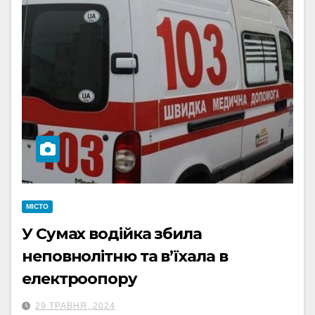
МІСТО
У Сумах водійка збила
неповнолітню та в’їхала в
електроопору
29 ТРАВНЯ, 2024