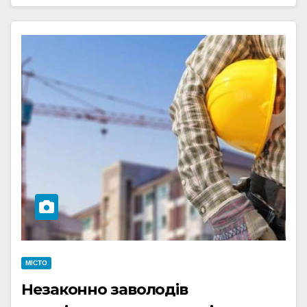
МІСТО
Незаконно заволодів