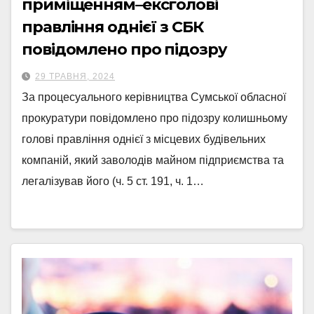
приміщенням–ексголові
правління однієї з СБК
повідомлено про підозру
29 ТРАВНЯ, 2024
За процесуального керівництва Сумської обласної
прокуратури повідомлено про підозру колишньому
голові правління однієї з місцевих будівельних
компаній, який заволодів майном підприємства та
легалізував його (ч. 5 ст. 191, ч. 1…