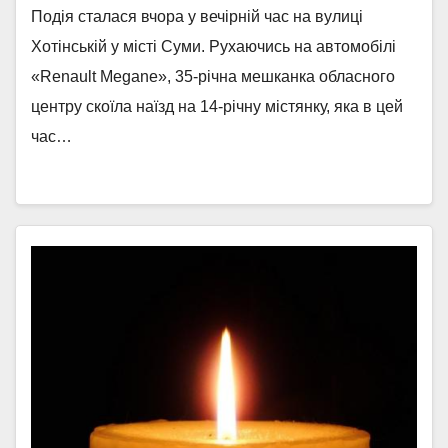
Подія сталася вчора у вечірній час на вулиці
Хотінській у місті Суми. Рухаючись на автомобілі
«Renault Megane», 35-річна мешканка обласного
центру скоїла наїзд на 14-річну містянку, яка в цей
час…