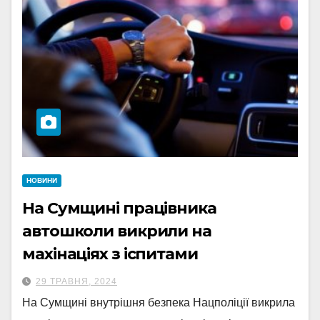
НОВИНИ
На Сумщині працівника
автошколи викрили на
махінаціях з іспитами
29 ТРАВНЯ, 2024
На Сумщині внутрішня безпека Нацполіції викрила