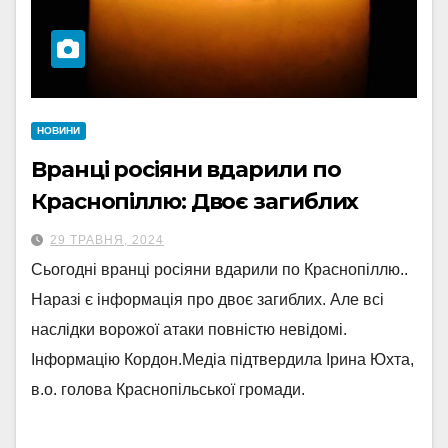
НОВИНИ
Вранці росіяни вдарили по
Краснопіллю: Двоє загиблих
29 ТРАВНЯ, 2024
Сьогодні вранці росіяни вдарили по Краснопіллю..
Наразі є інформація про двоє загиблих. Але всі
наслідки ворожої атаки повністю невідомі.
Інформацію Кордон.Медіа підтвердила Ірина Юхта,
в.о. голова Краснопільської громади.