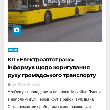
МІСТО
КП «Електроавтотранс»
інформує щодо коригування
руху громадського транспорту
29 ТРАВНЯ, 2024
У зв’язку з проведенням на просп. Михайла Лушпи
в напрямку вул. Героїв Крут в районі вул. Івана
Сірка ремонтних робіт, тимчасово змінюється