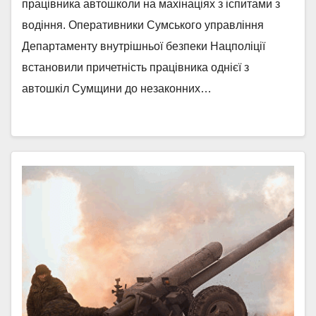
працівника автошколи на махінаціях з іспитами з
водіння. Оперативники Сумського управління
Департаменту внутрішньої безпеки Нацполіції
встановили причетність працівника однієї з
автошкіл Сумщини до незаконних…