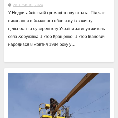
28 ТРАВНЯ, 2024
У Недригайлівській громаді знову втрата. Під час
виконання військового обов’язку із захисту
цілісності та суверенітету України загинув житель
села Хоружівка Віктор Кращенко. Віктор Іванович
народився 8 жовтня 1984 року у…