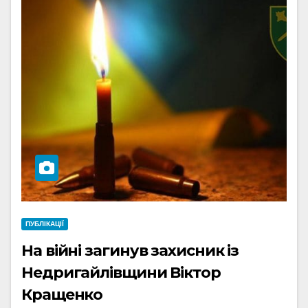
ПУБЛІКАЦІЇ
На війні загинув захисник із
Недригайлівщини Віктор
Кращенко