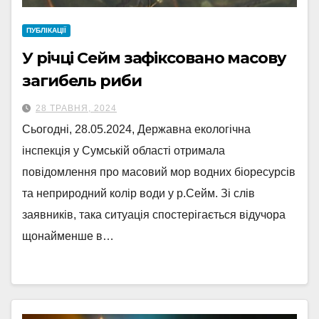
ПУБЛІКАЦІЇ
У річці Сейм зафіксовано масову
загибель риби
28 ТРАВНЯ, 2024
Сьогодні, 28.05.2024, Державна екологічна
інспекція у Сумській області отримала
повідомлення про масовий мор водних біоресурсів
та неприродний колір води у р.Сейм. Зі слів
заявників, така ситуація спостерігається відучора
щонайменше в…