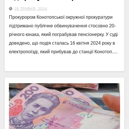
28 ТРАВНЯ, 2024
Прокурором Конотопської окружної прокуратури
підтримано публічне обвинувачення стосовно 20-
річного юнака, який пограбував пенсіонерку. У суді
доведено, що подія сталась 16 квітня 2024 року в
електропоїзді, який прибував до станції Конотоп.…