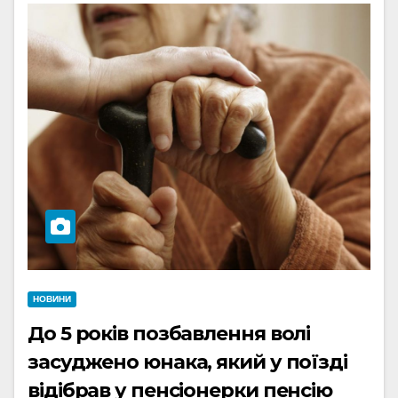
НОВИНИ
До 5 років позбавлення волі
засуджено юнака, який у поїзді
відібрав у пенсіонерки пенсію