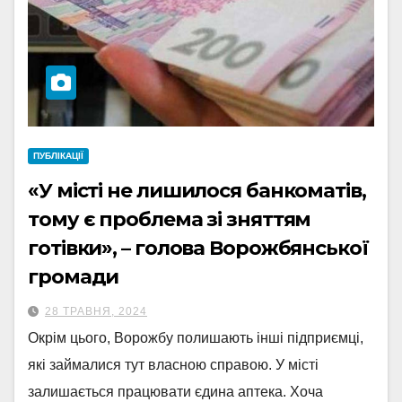
ПУБЛІКАЦІЇ
«У місті не лишилося банкоматів,
тому є проблема зі зняттям
готівки», – голова Ворожбянської
громади
28 ТРАВНЯ, 2024
Окрім цього, Ворожбу полишають інші підприємці,
які займалися тут власною справою. У місті
залишається працювати єдина аптека. Хоча