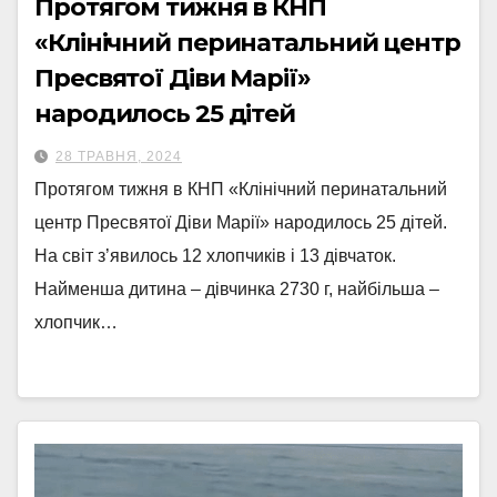
Протягом тижня в КНП
«Клінічний перинатальний центр
Пресвятої Діви Марії»
народилось 25 дітей
28 ТРАВНЯ, 2024
Протягом тижня в КНП «Клінічний перинатальний
центр Пресвятої Діви Марії» народилось 25 дітей.
На світ з’явилось 12 хлопчиків і 13 дівчаток.
Найменша дитина – дівчинка 2730 г, найбільша –
хлопчик…