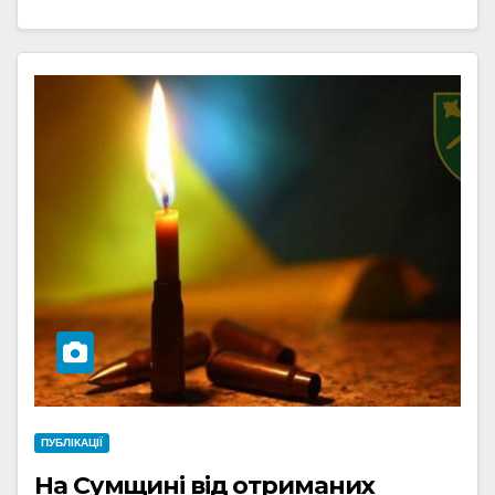
ПУБЛІКАЦІЇ
На Сумщині від отриманих