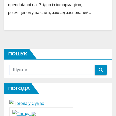
opendatabot.ua. Згідно із інформацією,
розміщеному на сайті, заклад заснований…
ПОШУК
ПОГОДА