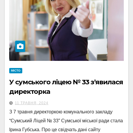
МІСТО
У сумського ліцею № 33 з’явилася
директорка
11 ТРАВНЯ, 2024
З 7 травня директоркою комунального закладу
“Сумський Ліцей № 33” Сумської міської ради стала
Ірина Губська. Про це свідчать дані сайту