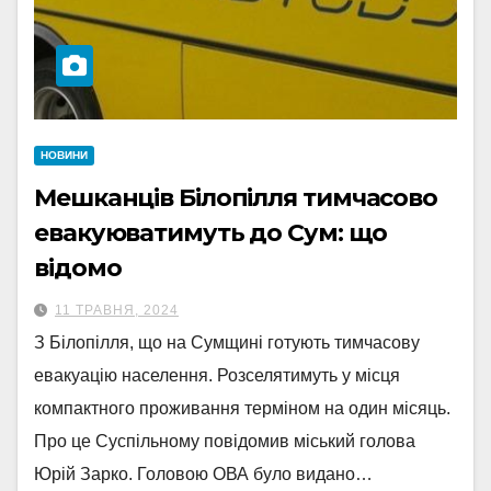
НОВИНИ
Мешканців Білопілля тимчасово
евакуюватимуть до Сум: що
відомо
11 ТРАВНЯ, 2024
З Білопілля, що на Сумщині готують тимчасову
евакуацію населення. Розселятимуть у місця
компактного проживання терміном на один місяць.
Про це Суспільному повідомив міський голова
Юрій Зарко. Головою ОВА було видано…