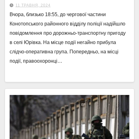
11 ТРАВНЯ, 2024
Вчора, близько 18:55, до чергової частини
Конотопського районного відділу поліції надійшло
повідомлення про дорожньо-транспортну пригоду
в селі Юрівка. На місце події негайно прибула
слідчо-оперативна група. Попередньо, на місці
події, правоохоронці…