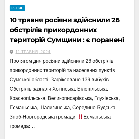
РЕГІОН
10 травня росіяни здійснили 26
обстрілів прикордонних
територій Сумщини : є поранені
11 ТРАВНЯ, 2024
Протягом дня росіяни здійснили 26 обстрілів
прикордонних територій та населених пунктів
Сумської області. Зафіксовано 139 вибухів.
Обстрілів зазнали Хотінська, Білопільська,
Краснопільська, Великописарівська, Глухівська,
Есманьська, Шалигинська, Середино-Будська,
Зноб-Новгородська громади.
Есманьська
громада:…