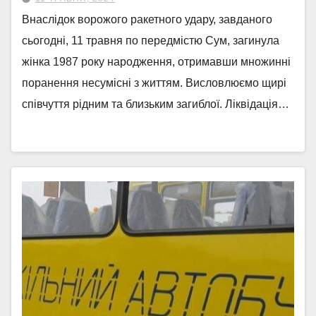
Внаслідок ворожого ракетного удару, завданого
сьогодні, 11 травня по передмістю Сум, загинула
жінка 1987 року народження, отримавши множинні
поранення несумісні з життям. Висловлюємо щирі
співчуття рідним та близьким загиблої. Ліквідація…