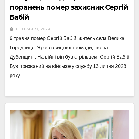
поранень помер захисник Сергій
Бабій
11 ТРАВНЯ, 2024
6 травня помер Сергій Бабій, житель села Велика
Городниця, Ярославицької громади, що на
Дубенщині. На війні він був стрільцем. Сергій Бабій
Був призваний на військову службу 13 липня 2023
року.…