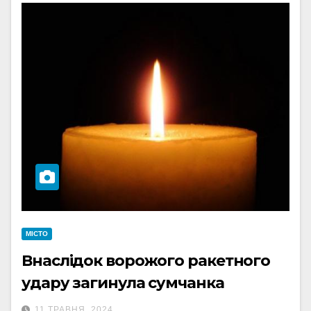
МІСТО
Внаслідок ворожого ракетного
удару загинула сумчанка
11 ТРАВНЯ, 2024