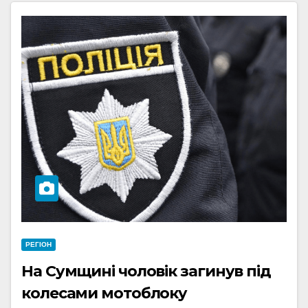
РЕГІОН
На Сумщині чоловік загинув під
колесами мотоблоку