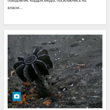
повідомляє Кордон.Медіа, посилаючись на
власні…