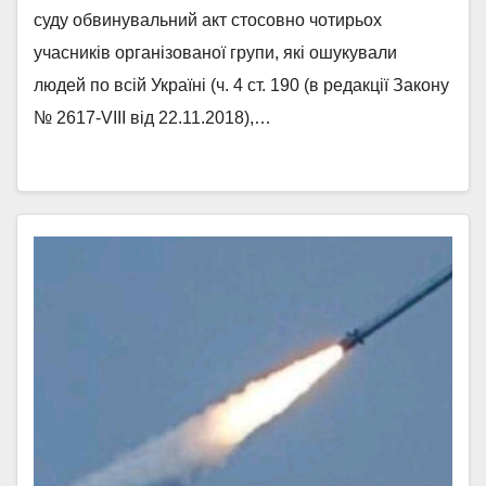
суду обвинувальний акт стосовно чотирьох
учасників організованої групи, які ошукували
людей по всій Україні (ч. 4 ст. 190 (в редакції Закону
№ 2617-VIII від 22.11.2018),…