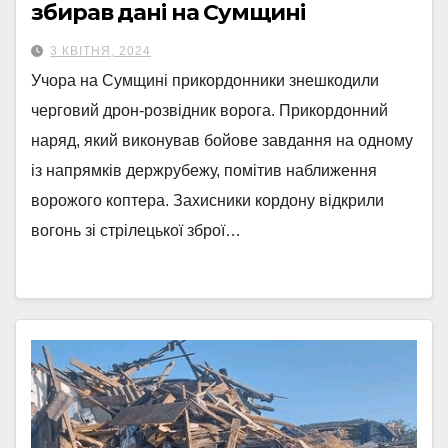
збирав дані на Сумщині
3 КВІТНЯ, 2024
Учора на Сумщині прикордонники знешкодили
черговий дрон-розвідник ворога. Прикордонний
наряд, який виконував бойове завдання на одному
із напрямків держрубежу, помітив наближення
ворожого коптера. Захисники кордону відкрили
вогонь зі стрілецької зброї…