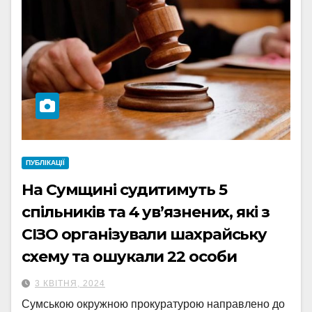
ПУБЛІКАЦІЇ
На Сумщині судитимуть 5
спільників та 4 ув’язнених, які з
СІЗО організували шахрайську
схему та ошукали 22 особи
3 КВІТНЯ, 2024
Сумською окружною прокуратурою направлено до