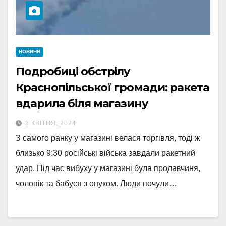
НОВИНИ
Подробиці обстрілу
Краснопільської громади: ракета
вдарила біля магазину
3 КВІТНЯ, 2024
З самого ранку у магазині велася торгівля, тоді ж
близько 9:30 російські війська завдали ракетний
удар. Під час вибуху у магазині була продавчиня,
чоловік та бабуся з онуком. Люди почули…