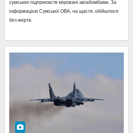
сумських підприємств керовані авіабомбами. За
інформацією Сумської ОВА, на щастя, обійшлося
без жертв.