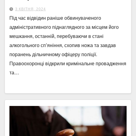
3 КВІТНЯ, 2024
Під час відвідин раніше обвинуваченого
адміністративного піднаглядного за місцем його
мешкання, останній, перебуваючи в стані
алкогольного сп’яніння, схопив ножа та завдав
поранень дільничному офіцеру поліції.
Правоохоронці відкрили кримінальне провадження
та…