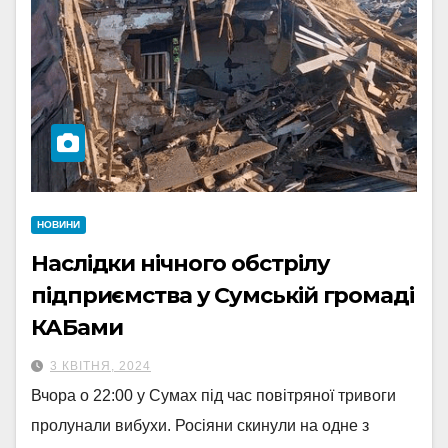
НОВИНИ
Наслідки нічного обстрілу
підприємства у Сумській громаді
КАБами
3 КВІТНЯ, 2024
Вчора о 22:00 у Сумах під час повітряної тривоги
пролунали вибухи. Росіяни скинули на одне з