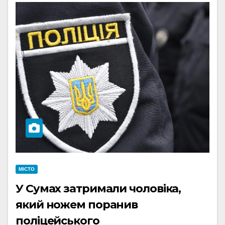
МІСТО
У Сумах затримали чоловіка,
який ножем поранив
поліцейського