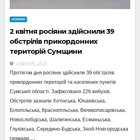
НОВИНИ
2 квітня росіяни здійснили 39
обстрілів прикордонних
територій Сумщини
3 КВІТНЯ, 2024
Протягом дня росіяни здійснили 39 обстрілів
прикордонних територій та населених пунктів
Сумської області. Зафіксовано 226 вибухів.
Обстрілів зазнали Хотінська, Юнаківська,
Білопільська, Краснопільська, Великописарівська,
Новослобідська, Шалигинська, Есманьська,
Глухівська, Середино-Будська, Зноб-Новгородська
громади.…