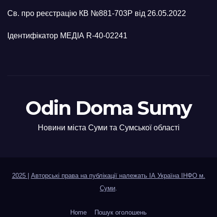
Св. про реєстрацію КВ №881-703Р від 26.05.2022
Ідентифікатор МЕДІА R-40-02241
Odin Doma Sumy
Новини міста Суми та Сумської області
2025
|
Авторські права на публікації належать ІА Україна ІНФО м.
Суми
.
Home
Пошук оголошень