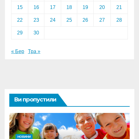
15
16
17
18
19
20
21
22
23
24
25
26
27
28
29
30
« Бер
Тра »
Ви пропустили
НОВИНИ