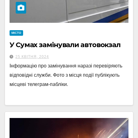
МІСТО
У Сумах замінували автовокзал
25 КВІТНЯ, 2024
Інформацію про замінування наразі перевіряють
відповідні служби. Фото з місця події публікують
місцеві телеграм-пабліки.