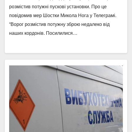
розмістив потужні пускові установки. Про це
повідомив мер Шостки Микола Нога у Телеграмі.
“Ворог розмістив потужну зброю недалеко від
наших кордонів. Посилилися…