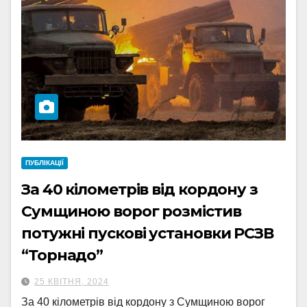
ПУБЛІКАЦІЇ
За 40 кілометрів від кордону з
Сумщиною ворог розмістив
потужні пускові установки РСЗВ
“Торнадо”
25 КВІТНЯ, 2024
За 40 кілометрів від кордону з Сумщиною ворог