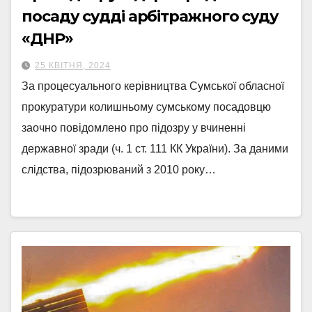
посаду судді арбітражного суду
«ДНР»
25 КВІТНЯ, 2024
За процесуального керівництва Сумської обласної
прокуратури колишньому сумському посадовцю
заочно повідомлено про підозру у вчиненні
державної зради (ч. 1 ст. 111 КК України). За даними
слідства, підозрюваний з 2010 року…