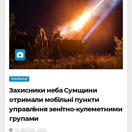
ПУБЛІКАЦІЇ
Захисники неба Сумщини
отримали мобільні пункти
управління зенітно-кулеметними
групами
25 КВІТНЯ, 2024