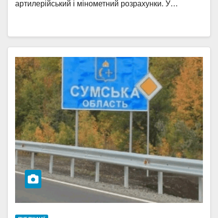
артилерійський і мінометний розрахунки. У…