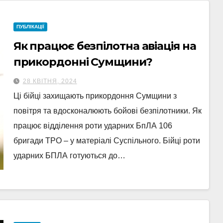
ПУБЛІКАЦІЇ
Як працює безпілотна авіація на
прикордонні Сумщини?
28 КВІТНЯ, 2024
Ці бійці захищають прикордоння Сумщини з
повітря та вдосконалюють бойові безпілотники. Як
працює відділення роти ударних БпЛА 106
бригади ТРО – у матеріалі Суспільного. Бійці роти
ударних БПЛА готуються до…