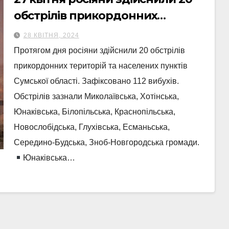
обстрілів прикордонних
територій Сумщини
28 КВІТНЯ, 2024
Протягом дня росіяни здійснили 20 обстрілів
прикордонних територій та населених пунктів
Сумської області. Зафіксовано 112 вибухів.
Обстрілів зазнали Миколаївська, Хотінська,
Юнаківська, Білопільська, Краснопільська,
Новослобідська, Глухівська, Есманьська,
Середино-Будська, Зноб-Новгородська громади.
Юнаківська…