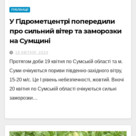
ПУБЛІКАЦІЇ
У Гідрометцентрі попередили
про сильний вітер та заморозки
на Сумщині
19 КВІТНЯ, 2024
Протягом доби 19 квітня по Сумській області та м.
Суми очікуються пориви південно-західного вітру,
15-20 м/с. Це I рівень небезпечності, жовтий. Вночі
20 квітня по Сумській області очікуються сильні
заморозки…