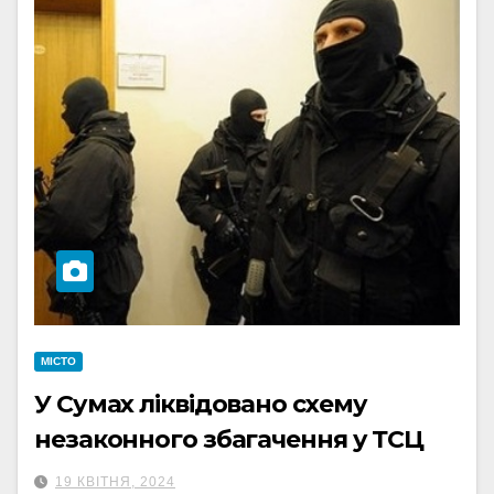
МІСТО
У Сумах ліквідовано схему
незаконного збагачення у ТСЦ
19 КВІТНЯ, 2024