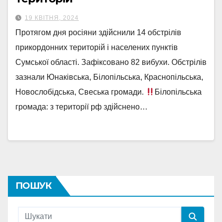
19 КВІТНЯ, 2024
Протягом дня росіяни здійснили 14 обстрілів
прикордонних територій і населених пунктів
Сумської області. Зафіксовано 82 вибухи. Обстрілів
зазнали Юнаківська, Білопільська, Краснопільська,
Новослобідська, Свеська громади.
Білопільська
громада: з території рф здійснено…
ПОШУК