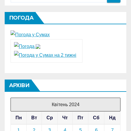
ПОГОДА
АРХІВИ
Квітень 2024
Пн
Вт
Ср
Чт
Пт
Сб
Нд
1
2
3
4
5
6
7