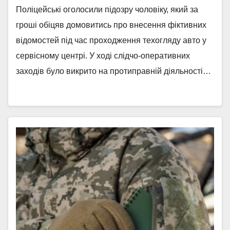
Поліцейські оголосили підозру чоловіку, який за
гроші обіцяв домовитись про внесення фіктивних
відомостей під час проходження техогляду авто у
сервісному центрі. У ході слідчо-оперативних
заходів було викрито на протиправній діяльності…