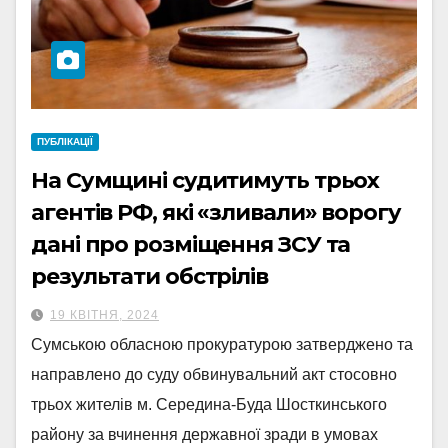
ПУБЛІКАЦІЇ
На Сумщині судитимуть трьох
агентів РФ, які «зливали» ворогу
дані про розміщення ЗСУ та
результати обстрілів
19 КВІТНЯ, 2024
Сумською обласною прокуратурою затверджено та
направлено до суду обвинувальний акт стосовно
трьох жителів м. Середина-Буда Шосткинського
району за вчинення державної зради в умовах