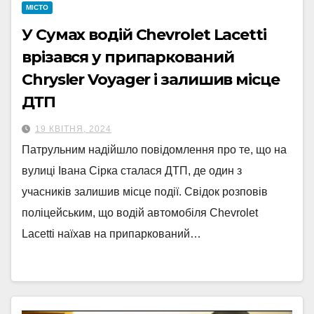
МІСТО
У Сумах водій Chevrolet Lacetti
врізався у припаркований
Chrysler Voyager і залишив місце
ДТП
19 КВІТНЯ, 2024
Патрульним надійшло повідомлення про те, що на
вулиці Івана Сірка сталася ДТП, де один з
учасників залишив місце події. Свідок розповів
поліцейським, що водій автомобіля Chevrolet
Lacetti наїхав на припаркований…