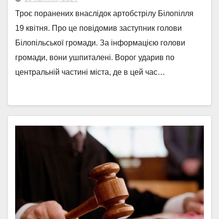
Троє поранених внаслідок артобстрілу Білопілля
19 квітня. Про це повідомив заступник голови
Білопільської громади. За інформацією голови
громади, вони ушпиталені. Ворог ударив по
центральній частині міста, де в цей час…