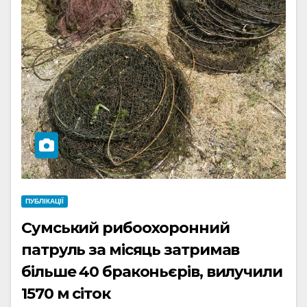
ПУБЛІКАЦІЇ
Сумський рибоохоронний
патруль за місяць затримав
більше 40 браконьєрів, вилучили
1570 м сіток