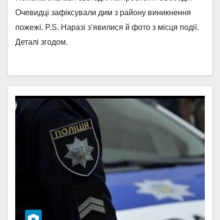
Очевидці зафіксували дим з району виникнення
пожежі. P.S. Наразі з’явилися й фото з місця події.
Деталі згодом.