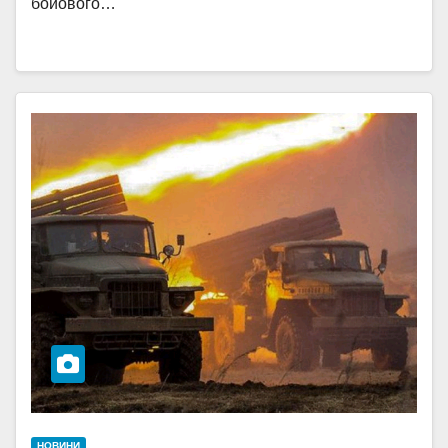
бойового…
НОВИНИ