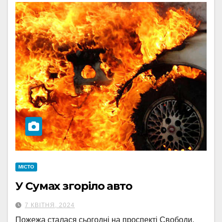
МІСТО
У Сумах згоріло авто
7 КВІТНЯ, 2024
Пожежа сталася сьогодні на проспекті Свободи.