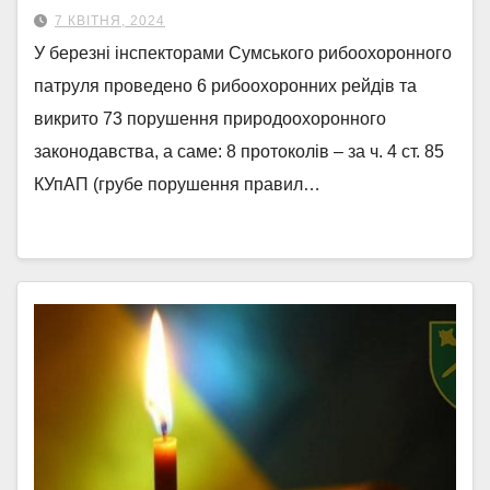
7 КВІТНЯ, 2024
У березні інспекторами Сумського рибоохоронного
патруля проведено 6 рибоохоронних рейдів та
викрито 73 порушення природоохоронного
законодавства, а саме: 8 протоколів – за ч. 4 ст. 85
КУпАП (грубе порушення правил…