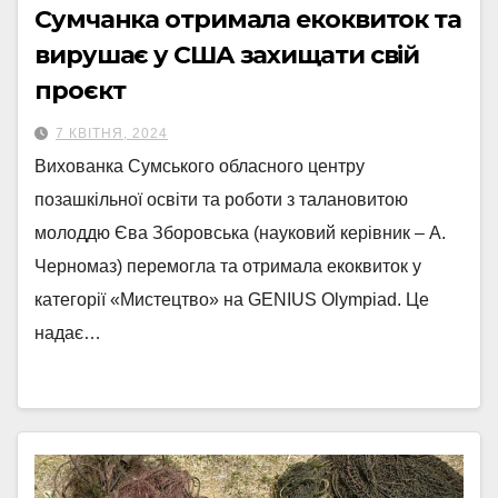
Сумчанка отримала екоквиток та
вирушає у США захищати свій
проєкт
7 КВІТНЯ, 2024
Вихованка Сумського обласного центру
позашкільної освіти та роботи з талановитою
молоддю Єва Зборовська (науковий керівник – А.
Черномаз) перемогла та отримала екоквиток у
категорії «Мистецтво» на GENIUS Olympiad. Це
надає…