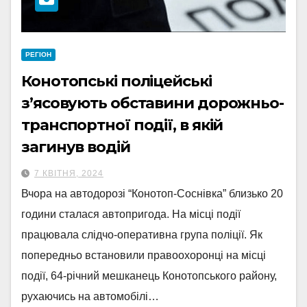
РЕГІОН
Конотопські поліцейські
з’ясовують обставини дорожньо-
транспортної події, в якій
загинув водій
7 КВІТНЯ, 2024
Вчора на автодорозі “Конотоп-Соснівка” близько 20
години сталася автопригода. На місці події
працювала слідчо-оперативна група поліції. Як
попередньо встановили правоохоронці на місці
події, 64-річний мешканець Конотопського району,
рухаючись на автомобілі…