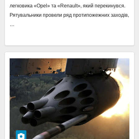
легковика «Opel» та «Renault», який перекинувся.
Рятувальники провели ряд протипожежних заходів,
…