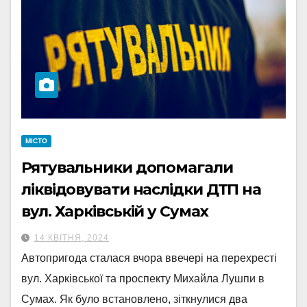
МІСТО
Рятувальники допомагали
ліквідовувати наслідки ДТП на
вул. Харківській у Сумах
14 КВІТНЯ, 2024
Автопригода сталася вчора ввечері на перехресті
вул. Харківської та проспекту Михайла Лушпи в
Сумах. Як було встановлено, зіткнулися два