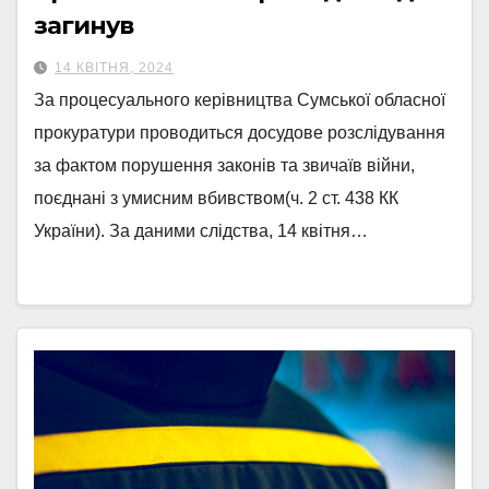
загинув
14 КВІТНЯ, 2024
За процесуального керівництва Сумської обласної
прокуратури проводиться досудове розслідування
за фактом порушення законів та звичаїв війни,
поєднані з умисним вбивством(ч. 2 ст. 438 КК
України). За даними слідства, 14 квітня…