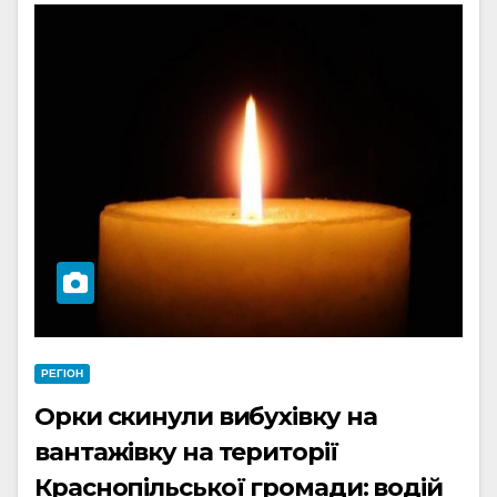
РЕГІОН
Орки скинули вибухівку на
вантажівку на території
Краснопільської громади: водій