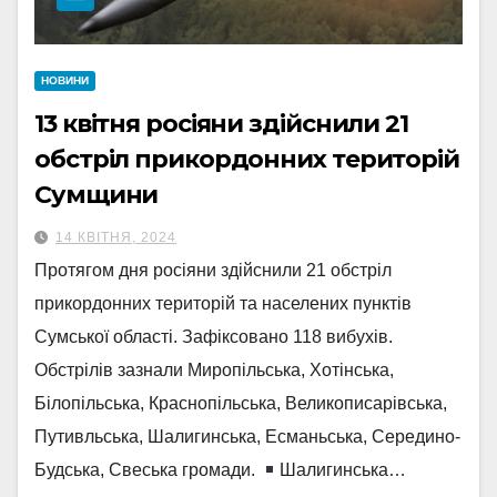
НОВИНИ
13 квітня росіяни здійснили 21
обстріл прикордонних територій
Сумщини
14 КВІТНЯ, 2024
Протягом дня росіяни здійснили 21 обстріл
прикордонних територій та населених пунктів
Сумської області. Зафіксовано 118 вибухів.
Обстрілів зазнали Миропільська, Хотінська,
Білопільська, Краснопільська, Великописарівська,
Путивльська, Шалигинська, Есманьська, Середино-
Будська, Свеська громади.
Шалигинська…