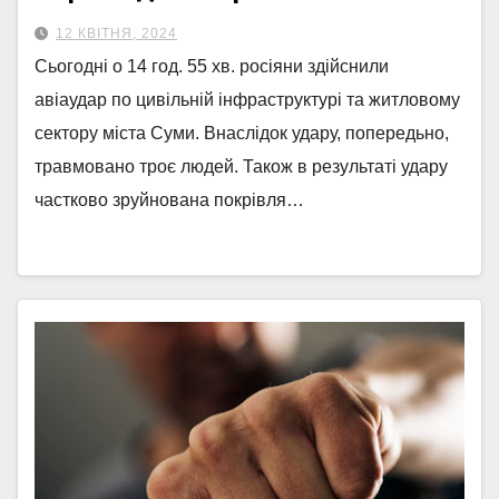
12 КВІТНЯ, 2024
Сьогодні о 14 год. 55 хв. росіяни здійснили
авіаудар по цивільній інфраструктурі та житловому
сектору міста Суми. Внаслідок удару, попередьно,
травмовано троє людей. Також в результаті удару
частково зруйнована покрівля…