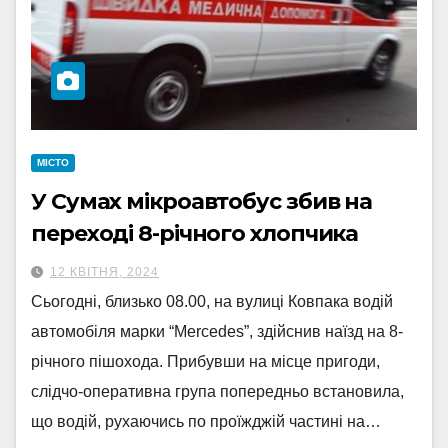
МІСТО
У Сумах мікроавтобус збив на
переході 8-річного хлопчика
12 КВІТНЯ, 2024
Сьогодні, близько 08.00, на вулиці Ковпака водій
автомобіля марки “Mercedes”, здійснив наїзд на 8-
річного пішохода. Прибувши на місце пригоди,
слідчо-оперативна група попередньо встановила,
що водій, рухаючись по проїжджій частині на…