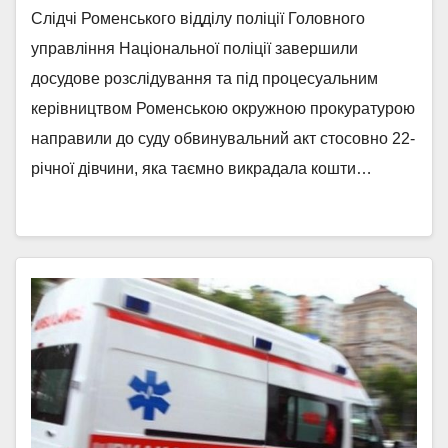
Слідчі Роменського відділу поліції Головного
управління Національної поліції завершили
досудове розслідування та під процесуальним
керівництвом Роменською окружною прокуратурою
направили до суду обвинувальний акт стосовно 22-
річної дівчини, яка таємно викрадала кошти…