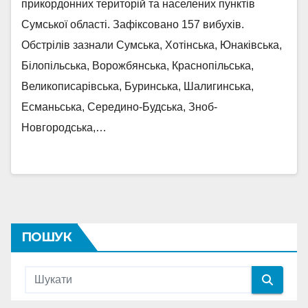
прикордонних територій та населених пунктів
Сумської області. Зафіксовано 157 вибухів.
Обстрілів зазнали Сумська, Хотінська, Юнаківська,
Білопільська, Ворожбянська, Краснопільська,
Великописарівська, Буринська, Шалигинська,
Есманьська, Середино-Будська, Зноб-
Новгородська,…
ПОШУК