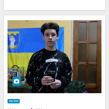
РЕГІОН