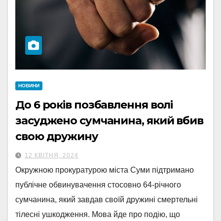
НОВИНИ
До 6 років позбавлення волі
засуджено сумчанина, який вбив
свою дружину
12 КВІТНЯ, 2024
Окружною прокуратурою міста Суми підтримано
публічне обвинувачення стосовно 64-річного
сумчанина, який завдав своїй дружині смертельні
тілесні ушкодження. Мова йде про подію, що