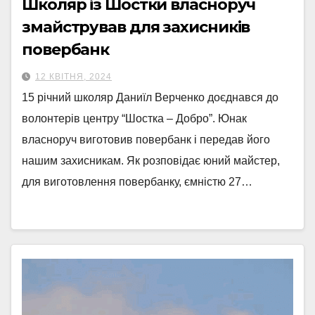
Школяр із Шостки власноруч
змайстрував для захисників
повербанк
12 КВІТНЯ, 2024
15 річний школяр Даниїл Верченко доєднався до
волонтерів центру “Шостка – Добро”. Юнак
власноруч виготовив повербанк і передав його
нашим захисникам. Як розповідає юний майстер,
для виготовлення повербанку, ємністю 27…