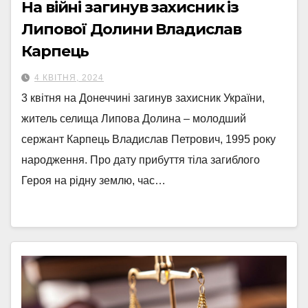
На війні загинув захисник із
Липової Долини Владислав
Карпець
4 КВІТНЯ, 2024
3 квітня на Донеччині загинув захисник України,
житель селища Липова Долина – молодший
сержант Карпець Владислав Петрович, 1995 року
народження. Про дату прибуття тіла загиблого
Героя на рідну землю, час…