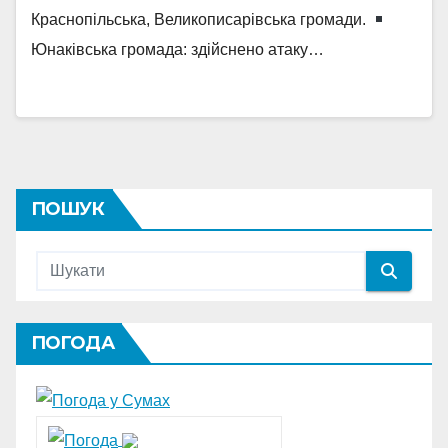
Краснопільська, Великописарівська громади.
Юнаківська громада: здійснено атаку…
ПОШУК
ПОГОДА