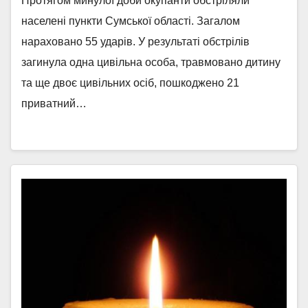
Протягом минулої доби окупанти обстріляли
населені пункти Сумської області. Загалом
нараховано 55 ударів. У результаті обстрілів
загинула одна цивільна особа, травмовано дитину
та ще двоє цивільних осіб, пошкоджено 21
приватний…