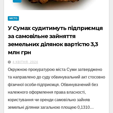
МІСТО
У Сумах судитимуть підприємця
за самовільне зайняття
земельних ділянок вартістю 3,3
млн грн
4 КВІТНЯ, 2024
Окружною прокуратурою міста Суми затверджено
та направлено до суду обвинувальний акт стосовно
фізичної особи-підприємця. Обвинувачений без
належного оформлення права власності,
користування чи оренди самовільно зайняв
земельні ділянки загальною площею 0,1310…