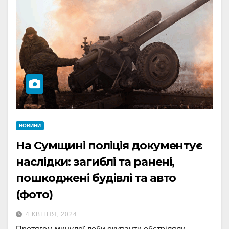
НОВИНИ
На Сумщині поліція документує
наслідки: загиблі та ранені,
пошкоджені будівлі та авто
(фото)
4 КВІТНЯ, 2024