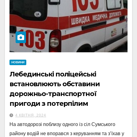
НОВИНИ
Лебединські поліцейські
встановлюють обставини
дорожньо-транспортної
пригоди з потерпілим
4 КВІТНЯ, 2024
На автодорозі поблизу одного із сіл Сумського
району водій не впорався з керуванням та з’їхав у