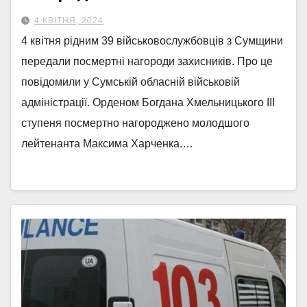
4 КВІТНЯ, 2024
4 квітня рідним 39 військовослужбовців з Сумщини
передали посмертні нагороди захисників. Про це
повідомили у Сумській обласній військовій
адміністрації. Орденом Богдана Хмельницького IIІ
ступеня посмертно нагороджено молодшого
лейтенанта Максима Харченка.…