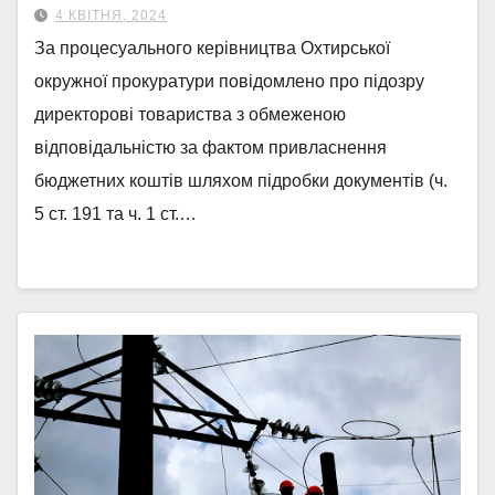
4 КВІТНЯ, 2024
За процесуального керівництва Охтирської
окружної прокуратури повідомлено про підозру
директорові товариства з обмеженою
відповідальністю за фактом привласнення
бюджетних коштів шляхом підробки документів (ч.
5 ст. 191 та ч. 1 ст.…