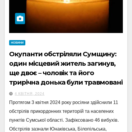
НОВИНИ
Окупанти обстріляли Сумщину:
один місцевий житель загинув,
ще двоє – чоловік та його
трирічна донька були травмовані
4 КВІТНЯ, 2024
Протягом 3 квітня 2024 року росіяни здійснили 11
обстрілів прикордонних територій та населених
пунктів Сумської області. Зафіксовано 46 вибухів.
Обстрілів зазнали Юнаківська, Білопільська,