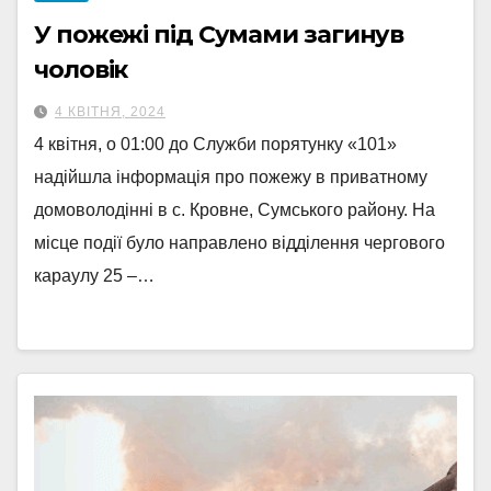
У пожежі під Сумами загинув
чоловік
4 КВІТНЯ, 2024
4 квітня, о 01:00 до Служби порятунку «101»
надійшла інформація про пожежу в приватному
домоволодінні в с. Кровне, Сумського району. На
місце події було направлено відділення чергового
караулу 25 –…