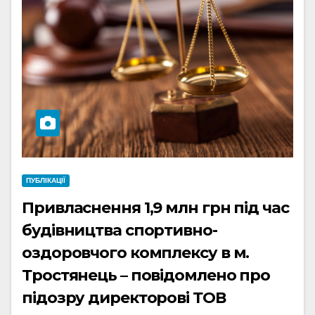
ПУБЛІКАЦІЇ
Привласнення 1,9 млн грн під час
будівництва спортивно-
оздоровчого комплексу в м.
Тростянець – повідомлено про
підозру директорові ТОВ