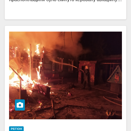
РЕГІОН