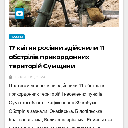
НОВИНИ
17 квітня росіяни здійснили 11
обстрілів прикордонних
територій Сумщини
18 КВІТНЯ, 2024
Протягом дня росіяни здійснили 11 обстрілів
прикордонних територій і населених пунктів
Сумської області. Зафіксовано 39 вибухів.
Обстрілів зазнали Юнаківська, Білопільська,
Краснопільська, Великописарівська, Есманьська,