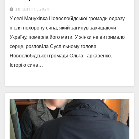
18 КВІТНЯ, 2024
У селі Манухівка Новослобідської громади одразу
після похорону сина, який загинув захищаючи
Україну, померла його мати. У жінки не витримало
серце, розповіла Суспільному голова
Новослобідської громади Ольга Гаркавенко.
Історію сина…