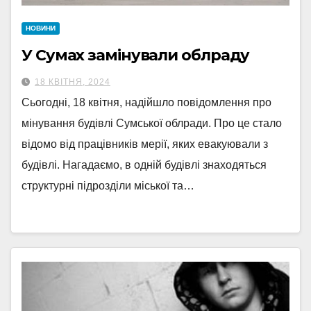
НОВИНИ
У Сумах замінували облраду
18 КВІТНЯ, 2024
Сьогодні, 18 квітня, надійшло повідомлення про
мінування будівлі Сумської облради. Про це стало
відомо від працівників мерії, яких евакуювали з
будівлі. Нагадаємо, в одній будівлі знаходяться
структурні підрозділи міської та…