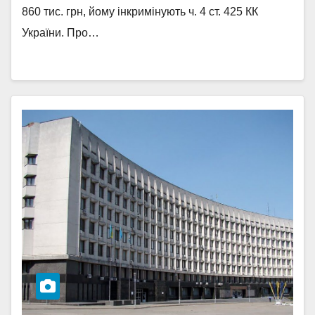
860 тис. грн, йому інкримінують ч. 4 ст. 425 КК
України. Про…