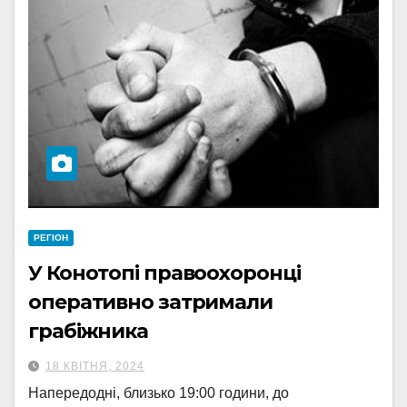
РЕГІОН
У Конотопі правоохоронці
оперативно затримали
грабіжника
18 КВІТНЯ, 2024
Напередодні, близько 19:00 години, до