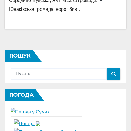
Середино-Будська, Ямпільська громади.
Юнаківська громада: ворог бив…
ПОШУК
ПОГОДА