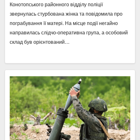
Конотопського районного відділу поліції
звернулась стурбована жінка та повідомила про
пограбування її матері. На місце події негайно
направилась слідчо-оперативна група, а особовий
склад був орієнтований…