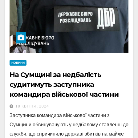
НОВИНИ
На Сумщині за недбалість
судитимуть заступника
командира військової частини
18 КВІТНЯ, 2024
Заступника командира військової частини з
Сумщини обвинувачують у недбалому ставленні до
служби, що спричинило державі збитків на майже